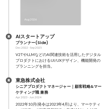
Aug 2026
AIスタートアップ
プランナー(Side)
Dec 2022
-
Sep 2025
V2TやLLMなどのAI関連技術を活用したデジタル
プロダクトにおけるUI/UXデザイン、機能開発の
プランニングを担当。
東急株式会社
シニアプロダクトマネージャー｜顧客戦略&マー
ケティング職 兼務
Apr 2023
-
Jun 2024
2022年10月(発令は2023年4月)より、マーケティ