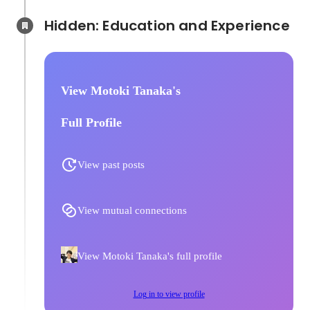
Hidden: Education and Experience	
View Motoki Tanaka's
Full Profile
View past posts
View mutual connections
View Motoki Tanaka's full profile
Log in to view profile