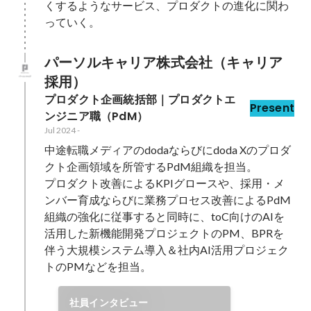
くするようなサービス、プロダクトの進化に関わ
っていく。
パーソルキャリア株式会社（キャリア
採用）
プロダクト企画統括部｜プロダクトエ
Present
ンジニア職（PdM）
Jul 2024
-
中途転職メディアのdodaならびにdoda Xのプロダ
クト企画領域を所管するPdM組織を担当。

プロダクト改善によるKPIグロースや、採用・メ
ンバー育成ならびに業務プロセス改善によるPdM
組織の強化に従事すると同時に、toC向けのAIを
活用した新機能開発プロジェクトのPM、BPRを
伴う大規模システム導入＆社内AI活用プロジェク
トのPMなどを担当。
社員インタビュー