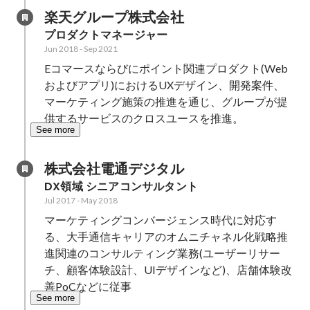
楽天グループ株式会社
プロダクトマネージャー
Jun 2018
-
Sep 2021
Eコマースならびにポイント関連プロダクト(Web
およびアプリ)におけるUXデザイン、開発案件、
マーケティング施策の推進を通じ、グループが提
供するサービスのクロスユースを推進。
See more
株式会社電通デジタル
DX領域 シニアコンサルタント
Jul 2017
-
May 2018
マーケティングコンバージェンス時代に対応す
る、大手通信キャリアのオムニチャネル化戦略推
進関連のコンサルティング業務(ユーザーリサー
チ、顧客体験設計、UIデザインなど)、店舗体験改
善PoCなどに従事
See more