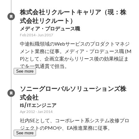
株式会社リクルートキャリア（現：株
式会社リクルート）
メディア・プロデュース職
Feb 2014
-
Jun 2017
中途転職領域のWebサービスのプロダクトマネジ
メント業務に従事。メディア・プロデュース職 (M
P)として、企画立案からリリース後の効果検証ま
でを一気通貫で担当。
See more
ソニーグローバルソリューションズ株
式会社
IS/ITエンジニア
Apr 2012
-
Jan 2014
社内SEとして、コーポレート系システム改修プロ
ジェクトのPMOや、EA推進業務に従事。
See more