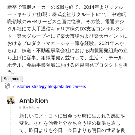
新卒で電機メーカーのIS職を経て、2014年よりリクル
ートキャリア社(現：株式会社リクルート)にて、中途転
職領域のWEBサービス企画に従事。その後、電通デジ
タル社にて大手通信キャリア様のDX支援コンサルタン
ト、楽天グループ社にて楽天市場および楽天ポイントに
おけるプロダクトマネージャー職を経験。2021年末か
らは、鉄道・不動産事業会社における内製開発組織の立
ち上げに従事。組織開発と並行して、生活・リテール、
ホテル、金融事業領域における内製開発プロダクトを担
当。
See more
customer-strategy.blog.rakuten.careers
Ambition
In the future
新しいモノ・コトに出会った時に生まれる感動や
変化、それを他者と分かち合う場の提供を通じ
て、昨日よりも今日、今日よりも明日の世界を良