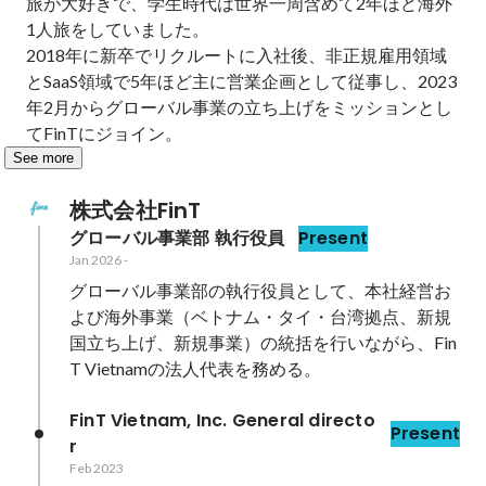
旅が大好きで、学生時代は世界一周含めて2年ほど海外
1人旅をしていました。

2018年に新卒でリクルートに入社後、非正規雇用領域
とSaaS領域で5年ほど主に営業企画として従事し、2023
年2月からグローバル事業の立ち上げをミッションとし
てFinTにジョイン。
See more
株式会社FinT
グローバル事業部 執行役員
Present
Jan 2026
-
グローバル事業部の執行役員として、本社経営お
よび海外事業（ベトナム・タイ・台湾拠点、新規
国立ち上げ、新規事業）の統括を行いながら、Fin
T Vietnamの法人代表を務める。
FinT Vietnam, Inc. General directo
Present
r
Feb 2023