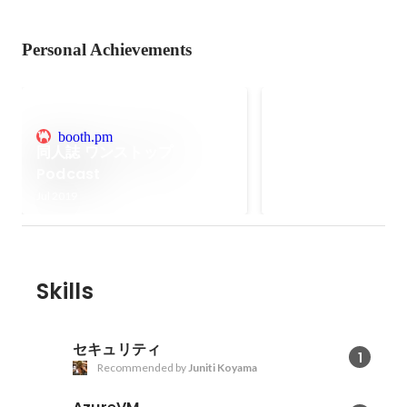
Personal Achievements
JAWS DAYS 2019
booth.pm
当日ボランティアスタ
同人誌 ワンストップ
Podcast
Jul 2019
Skills
セキュリティ
1
Recommended by
Juniti Koyama