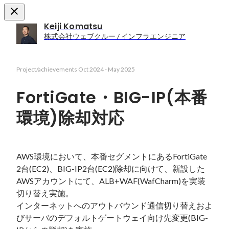
Keiji Komatsu
株式会社ウェブクルー / インフラエンジニア
Project/achievements
Oct 2024
-
May 2025
FortiGate・BIG-IP(本番
環境)除却対応
AWS環境において、本番セグメントにあるFortiGate 
2台(EC2)、BIG-IP2台(EC2)除却に向けて、新設した
AWSアカウントにて、ALB+WAF(WafCharm)を実装
切り替え実施。

インターネットへのアウトバウンド通信切り替えおよ
びサーバのデフォルトゲートウェイ向け先変更(BIG-