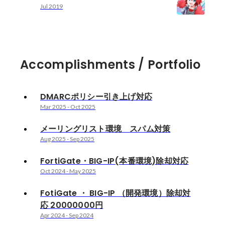
Jul 2019
Accomplishments / Portfolio
DMARCポリシー引き上げ対応
Mar 2025
-
Oct 2025
メーリングリスト環境 スパム対策
Aug 2025
-
Sep 2025
FortiGate・BIG-IP(本番環境)除却対応
Oct 2024
-
May 2025
FotiGate ・ BIG-IP （開発環境）除却対
応 20000000円
Apr 2024
-
Sep 2024