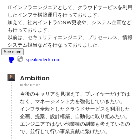
ITインフラエンジニアとして、クラウドサービスを利用
したインフラ構築運用を行っております。

加えて、社内イントラのNW更改や、システム企画など
も行っております。

以前は、セキュリティエンジニア、プリセールス、情報
システム担当などを行なっておりました。
See more
speakerdeck.com
Ambition
In the future
今後のキャリアを見据えて、プレイヤーだけでは
なく、マネージメント力を強化していきたい。

インフラ全般としたクラウドサービスを利用した
企画、提案、設計構築、自動化に取り組みたい。

エンジニアではない他業種の副業も考えているの
で、並行して行い事業貢献に繋げたい。