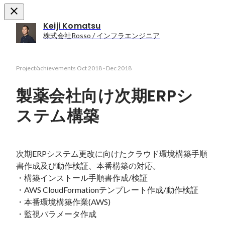
Keiji Komatsu
株式会社Rosso / インフラエンジニア
Project/achievements
Oct 2018
-
Dec 2018
製薬会社向け次期ERPシ
ステム構築
次期ERPシステム更改に向けたクラウド環境構築手順
書作成及び動作検証、本番構築の対応。

・構築インストール手順書作成/検証

・AWS CloudFormationテンプレート作成/動作検証

・本番環境構築作業(AWS)

・監視パラメータ作成
