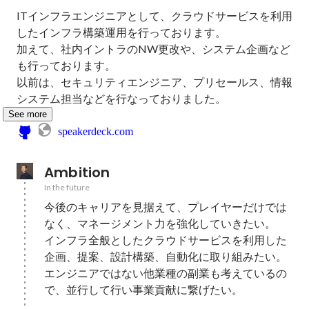
ITインフラエンジニアとして、クラウドサービスを利用
したインフラ構築運用を行っております。

加えて、社内イントラのNW更改や、システム企画など
も行っております。

以前は、セキュリティエンジニア、プリセールス、情報
システム担当などを行なっておりました。
See more
speakerdeck.com
Ambition
In the future
今後のキャリアを見据えて、プレイヤーだけでは
なく、マネージメント力を強化していきたい。

インフラ全般としたクラウドサービスを利用した
企画、提案、設計構築、自動化に取り組みたい。

エンジニアではない他業種の副業も考えているの
で、並行して行い事業貢献に繋げたい。