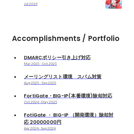
Jul 2019
Accomplishments / Portfolio
DMARCポリシー引き上げ対応
Mar 2025
-
Oct 2025
メーリングリスト環境 スパム対策
Aug 2025
-
Sep 2025
FortiGate・BIG-IP(本番環境)除却対応
Oct 2024
-
May 2025
FotiGate ・ BIG-IP （開発環境）除却対
応 20000000円
Apr 2024
-
Sep 2024