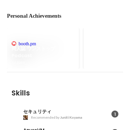
Personal Achievements
JAWS DAYS 2019
booth.pm
当日ボランティアスタ
同人誌 ワンストップ
Podcast
Jul 2019
Skills
セキュリティ
1
Recommended by
Juniti Koyama