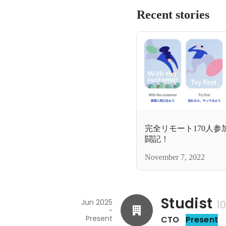
Recent stories
完全リモート170人
闘記！
November 7, 2022
Studist
Jun 2025
1
-
Present
CTO
Present