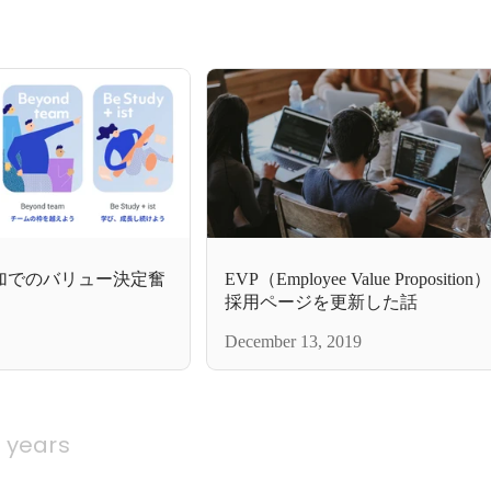
参加でのバリュー決定奮
EVP（Employee Value Proposit
採用ページを更新した話
December 13, 2019
0 years