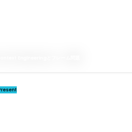
 Context Engineeringとフレーム問題
Present