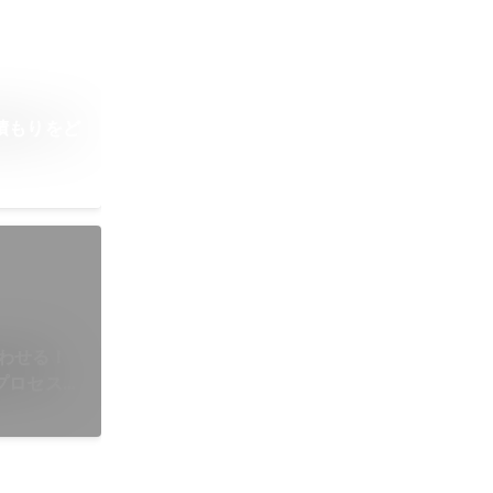
積もりをど
合わせる！
プロセスの