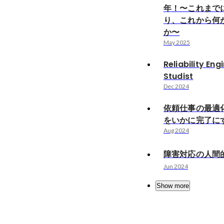
年！〜これまで
り、これから何
か〜
May 2025
Reliability Eng
Studist
Dec 2024
依頼仕事の最適
をいかに完了に
Aug 2024
障害対応の人間
Jun 2024
Show more