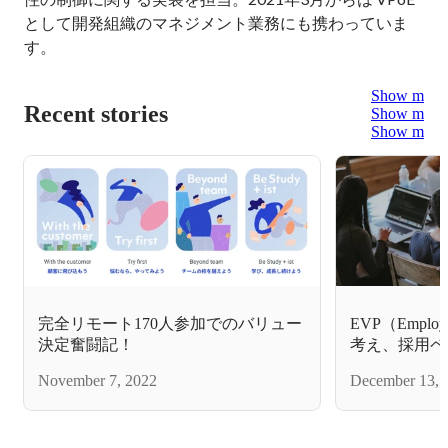
として開発組織のマネジメント業務にも携わっていま
す。
Show more
Recent stories
Show more
Show more
完全リモート170人参加でのバリュー
EVP（Employee
決定奮闘記！
考え、採用ペ
November 7, 2022
December 13, 