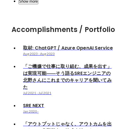
Show more
Accomplishments / Portfolio
取材: ChatGPT / Azure OpenAI Service
Aug 2023
-
Aug 2023
「ご機嫌で仕事に取り組む、成果を出す」
は実現可能――そう語るSREエンジニアの
北野さんにこれまでのキャリアを聞いてみ
た
Jul 2021
-
Jul 2021
SRE NEXT
Jan 2020
-
「アウトプットじゃなく、アウトカムを出