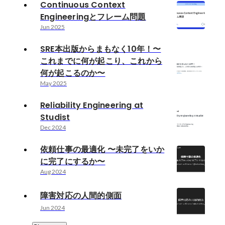
Continuous Context
Engineeringとフレーム問題
Jun 2025
SRE本出版からまもなく10年！〜
これまでに何が起こり、これから
何が起こるのか〜
May 2025
Reliability Engineering at
Studist
Dec 2024
依頼仕事の最適化 〜未完了をいか
に完了にするか〜
Aug 2024
障害対応の人間的側面
Jun 2024