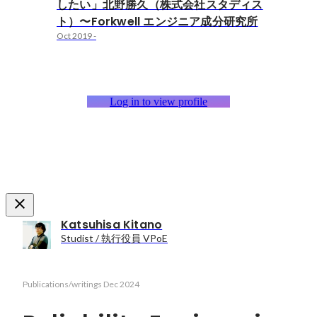
したい」北野勝久（株式会社スタディス
ト）〜Forkwell エンジニア成分研究所
Oct 2019
-
Log in to view profile
Katsuhisa Kitano
Studist / 執行役員 VPoE
Publications/writings
Dec 2024