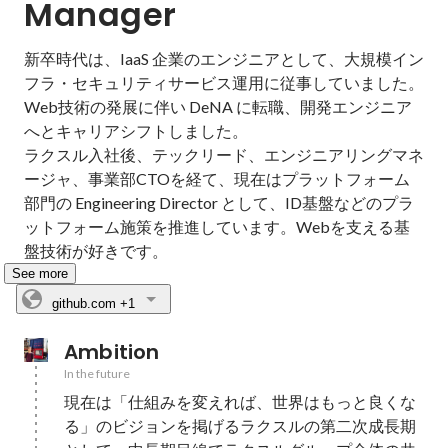
Manager
新卒時代は、IaaS 企業のエンジニアとして、大規模イン
フラ・セキュリティサービス運用に従事していました。
Web技術の発展に伴い DeNA に転職、開発エンジニア
へとキャリアシフトしました。 

ラクスル入社後、テックリード、エンジニアリングマネ
ージャ、事業部CTOを経て、現在はプラットフォーム
部門の Engineering Director として、ID基盤などのプラ
ットフォーム施策を推進しています。Webを支える基
盤技術が好きです。
See more
github.com
+1
Ambition
In the future
現在は「仕組みを変えれば、世界はもっと良くな
る」のビジョンを掲げるラクスルの第二次成長期