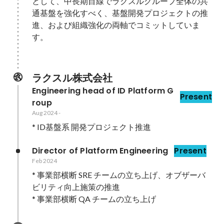
として、中長期目線でラクスルグループ全体の共
通基盤を強化すべく、基盤開発プロジェクトの推
進、および組織強化の両軸でコミットしていま
す。

ラクスル株式会社
Engineering head of ID Platform G
Present
roup
Aug 2024
-
* ID基盤系 開発プロジェクト推進
Director of Platform Engineering
Present
Feb 2024
* 事業部横断 SRE チームの立ち上げ、オブザーバ
ビリティ向上施策の推進

* 事業部横断 QA チームの立ち上げ