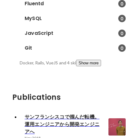
Fluentd
0
MySQL
0
JavaScript
0
Git
0
Docker, Rails, VueJS
and 4 skills
Show more
Publications
サンフランシスコで掴んだ転機。
運用エンジニアから開発エンジニ
アへ
Nov 2018