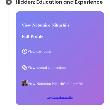
Hidden: Education and Experience	
View Nobuhiro Nikushi's
Full Profile
View past posts
View mutual connections
View Nobuhiro Nikushi's full profile
Log in to view profile