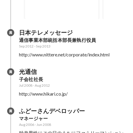
Apr 2014
日本テレメッセージ
通信事業本部統括本部長兼執行役員
Sep 2012
-
Sep 2013
http://www.nittere.net/corporate/index.html
光通信
子会社社長
Jul 2008
-
Aug 2012
http://www.hikari.co.jp/
ふどーさんデベロッパー
マネージャー
Aug 2006
-
Jun 2008
独身男性にその日のうちにファミリーマンション