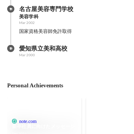
名古屋美容専門学校
美容学科
Mar 2002
国家資格美容師免許取得
愛知県立美和高校
Mar 2000
Personal Achievements
情報経営イノベー
職大学の客員教授
Oct 2024
note.com
新卒社員に向けたメッセージ
Sep 2021