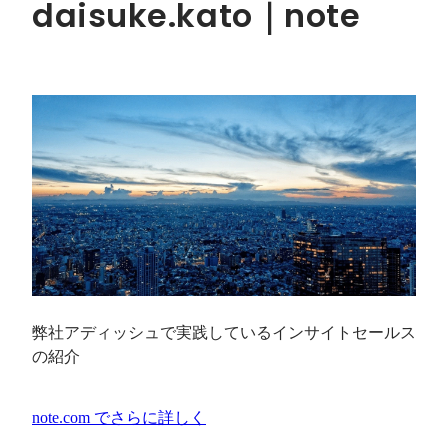
daisuke.kato｜note
弊社アディッシュで実践しているインサイトセールス
の紹介
note.com
でさらに詳しく