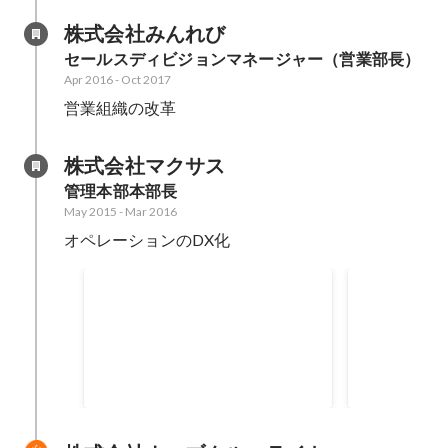
株式会社みんれび
セールスディビジョンマネージャー（営業部長）
Apr 2016
-
Oct 2017
営業組織の改革
株式会社マクサス
管理本部本部長
May 2015
-
Mar 2016
オペレーションのDX化
社員全員人事化プロジェクト
ジム行って
2016
らの3kg減