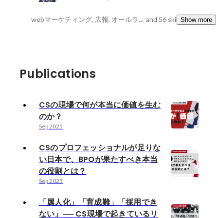
webマーケティング, 広報, オールラウンダー
and 56 skills
Show more
Publications
CSの現場で何が本当に価値を生む
のか？
Sep 2025
CSのプロフェッショナルが足りな
い日本で、BPOが果たすべき本当
の役割とは？
Sep 2025
「属人化」「育成難」「採用でき
ない」── CS現場で起きているリ