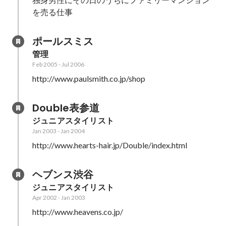
を売る仕事
ポールスミス
管理
Feb 2005
-
Jul 2006
http://www.paulsmith.co.jp/shop
Double表参道
ジュニアスタイリスト
Jan 2003
-
Jan 2004
http://www.hearts-hair.jp/Double/index.html
ヘブンス渋谷
ジュニアスタイリスト
Apr 2002
-
Jan 2003
http://www.heavens.co.jp/