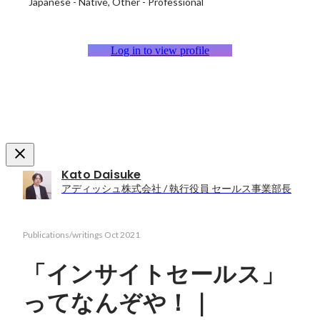
Japanese
-
Native
Other
-
Professional
Log in to view profile
Kato Daisuke
アディッシュ株式会社 / 執行役員 セールス事業部長
Publications/writings
Oct 2021
「インサイトセールス」
ってなんぞや！｜