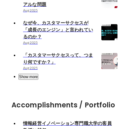
アルな問題
Aug 2025
なぜ今、カスタマーサクセスが
「成長のエンジン」と言われてい
るのか？
Aug 2025
「カスタマーサクセスって、つま
り何ですか？」
Aug 2025
Show more
Accomplishments / Portfolio
情報経営イノベーション専門職大学の客員