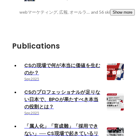
webマーケティング, 広報, オールラウンダー
and 56 skills
Show more
Publications
CSの現場で何が本当に価値を生む
のか？
Sep 2025
CSのプロフェッショナルが足りな
い日本で、BPOが果たすべき本当
の役割とは？
Sep 2025
「属人化」「育成難」「採用でき
ない」── CS現場で起きているリ