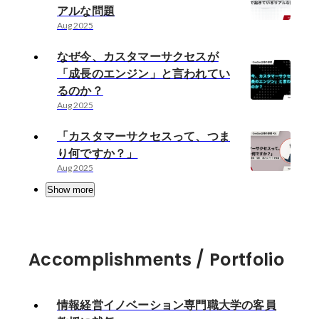
アルな問題
Aug 2025
なぜ今、カスタマーサクセスが
「成長のエンジン」と言われてい
るのか？
Aug 2025
「カスタマーサクセスって、つま
り何ですか？」
Aug 2025
Show more
Accomplishments / Portfolio
情報経営イノベーション専門職大学の客員