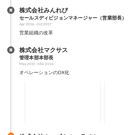
株式会社みんれび
セールスディビジョンマネージャー（営業部長）
Apr 2016
-
Oct 2017
営業組織の改革
株式会社マクサス
管理本部本部長
May 2015
-
Mar 2016
オペレーションのDX化
社員全員人事化プロジェクト
ジム行って
2016
らの3kg減