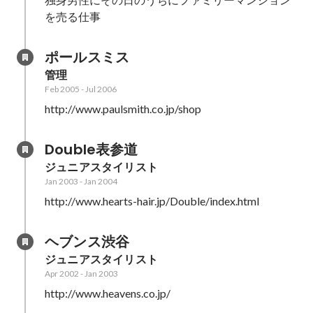
を売る仕事
ポールスミス
管理
Feb 2005
-
Jul 2006
http://www.paulsmith.co.jp/shop
Double表参道
ジュニアスタイリスト
Jan 2003
-
Jan 2004
http://www.hearts-hair.jp/Double/index.html
ヘブンス渋谷
ジュニアスタイリスト
Apr 2002
-
Jan 2003
http://www.heavens.co.jp/