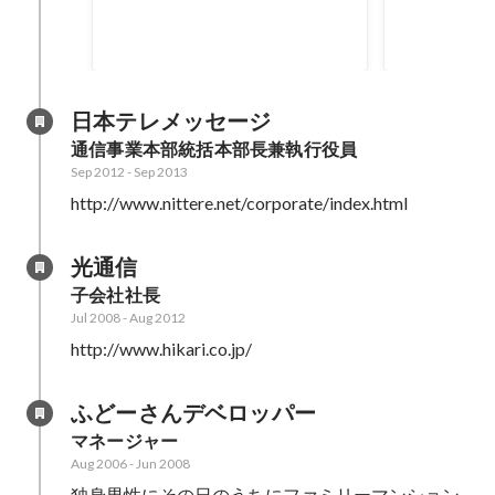
Apr 2014
日本テレメッセージ
通信事業本部統括本部長兼執行役員
Sep 2012
-
Sep 2013
http://www.nittere.net/corporate/index.html
光通信
子会社社長
Jul 2008
-
Aug 2012
http://www.hikari.co.jp/
ふどーさんデベロッパー
マネージャー
Aug 2006
-
Jun 2008
独身男性にその日のうちにファミリーマンション