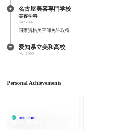
名古屋美容専門学校
美容学科
Mar 2002
国家資格美容師免許取得
愛知県立美和高校
Mar 2000
Personal Achievements
情報経営イノベー
職大学の客員教授
Oct 2024
note.com
新卒社員に向けたメッセージ
Sep 2021