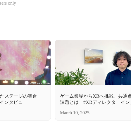
sers only
げたステージの舞台
ゲーム業界からXRへ挑戦。共通
ーインタビュー
課題とは #XRディレクターイン
March 10, 2025