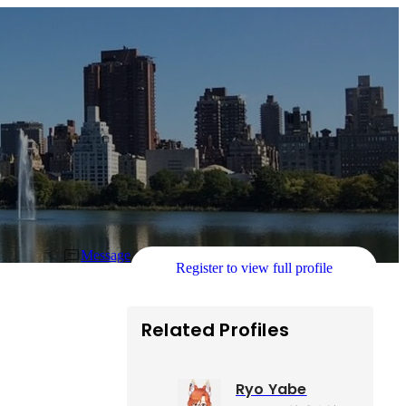
Message
Register to view full profile
Related Profiles
Ryo Yabe