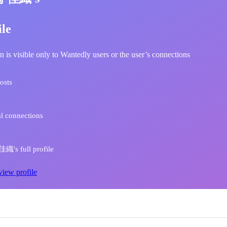
ile
n is visible only to Wantedly users or the user’s connections
osts
l connections
's full profile
view profile