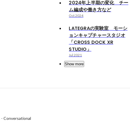
2024年上半期の変化 チー
ム編成や働き方など
Oct 2024
LATEGRAの実験室 モーシ
ョンキャプチャースタジオ
「CROSS DOCK XR
STUDIO」
Jul 2021
Show more
h
-
Conversational