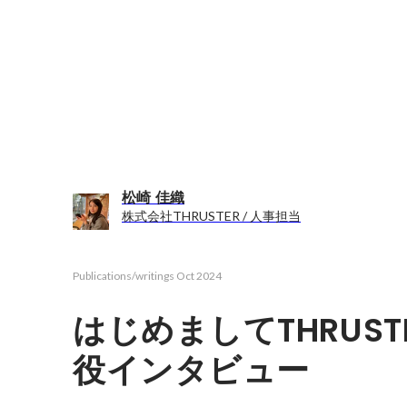
松崎 佳織
株式会社THRUSTER / 人事担当
Publications/writings
Oct 2024
はじめましてTHRUS
役インタビュー