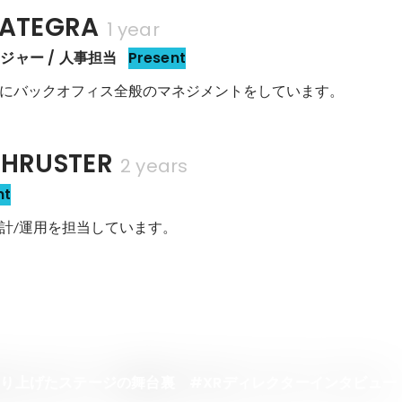
ATEGRA
1 year
ジャー / 人事担当
Present
にバックオフィス全般のマネジメントをしています。
RUSTER
2 years
nt
計/運用を担当しています。
創り上げたステージの舞台裏 #XRディレクターインタビュー