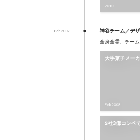
2010
神谷チーム／デ
Feb 2007
全身全霊、チーム
大手菓子メーカ
Feb 2008
S社3億コンペ