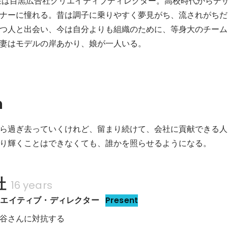
現在は目黒広告社クリエイティブディレクター。高校時代からデ
ナーに憧れる。昔は調子に乗りやすく夢見がち、流されがちだ
つ人と出会い、今は自分よりも組織のために、等身大のチーム
妻はモデルの岸あかり、娘が一人いる。
n
ら過ぎ去っていくけれど、留まり続けて、会社に貢献できる人
り輝くことはできなくても、誰かを照らせるようになる。
社
16 years
リエイティブ・ディレクター
Present
谷さんに対抗する