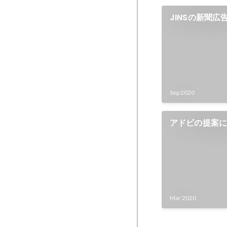
JINSの新聞広
Sep 2020
アドビの提案
Mar 2020