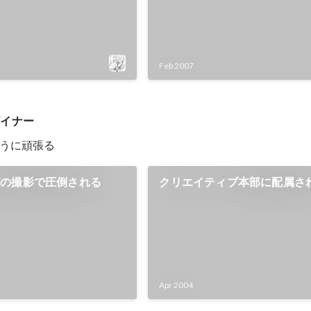
Feb 2007
ザイナー
うに頑張る
グの撮影で圧倒される
クリエイティブ本部に配属さ
Apr 2004