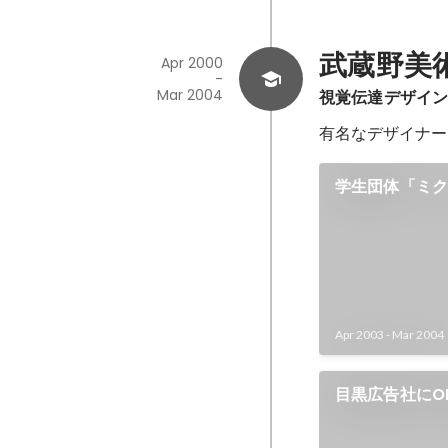
武蔵野美
Apr 2000
-
Mar 2004
視覚伝達デザイ
有名なデザイナー
学生団体「ミ
務める
Apr 2003
-
Mar 2004
目黒広告社にO