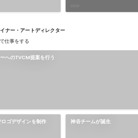
2010
ザイナー・アートディレクター
で仕事をする
ーへのTVCM提案を行う
でロゴデザインを制作
神谷チームが誕生