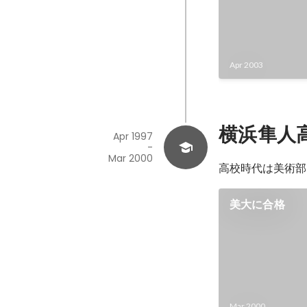
Apr 2003
横浜隼人
Apr 1997
-
Mar 2000
高校時代は美術部
美大に合格
Mar 2000