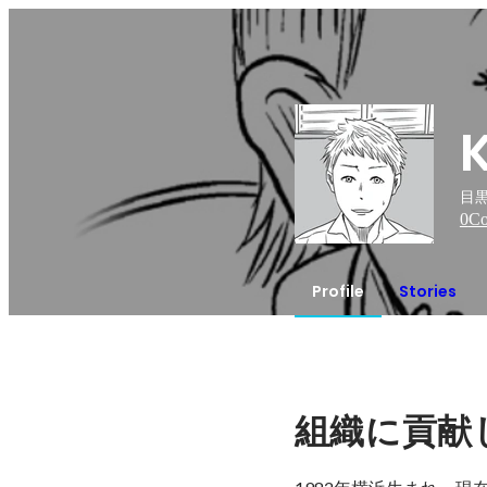
目
0
Co
Profile
Stories
組織に貢献