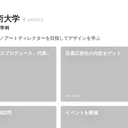
術大学
4 years
ン学科
／アートディレクターを目指してデザインを学ぶ
クスプロデュース」代表を
目黒広告社の内定をゲット
Jun 2003
B訪問
イベントを開催