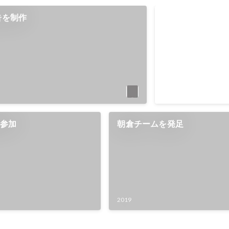
告を制作
第40回新聞広告
Sep 2020
に参加
朝倉チームを発足
2019