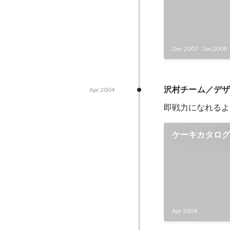
Dec 2007
-
Jan 2008
沢村チーム／デ
Apr 2004
即戦力になれるよ
ケーキカタロ
Apr 2004