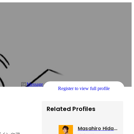
Message
Register to view full profile
Related Profiles
Masahiro Hidaka