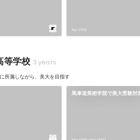
Apr 2003
高等学校
3 years
に所属しながら、美大を目指す
馬車道美術学院で美大受験対
Sep 1998
-
Mar 2000