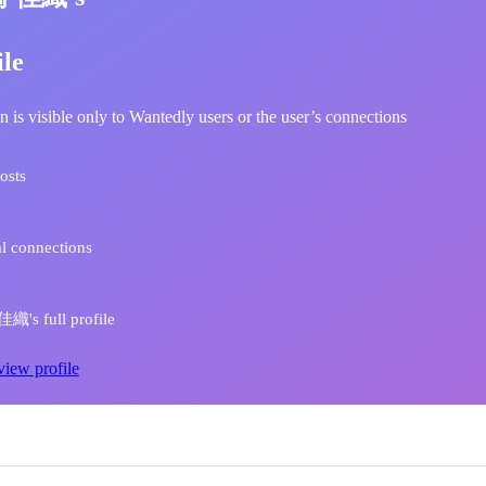
ile
n is visible only to Wantedly users or the user’s connections
osts
l connections
's full profile
view profile