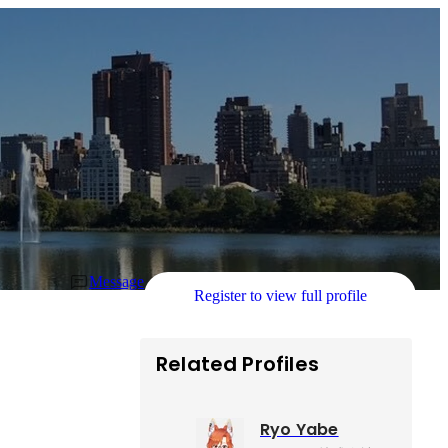
Message
Register to view full profile
Related Profiles
Ryo Yabe