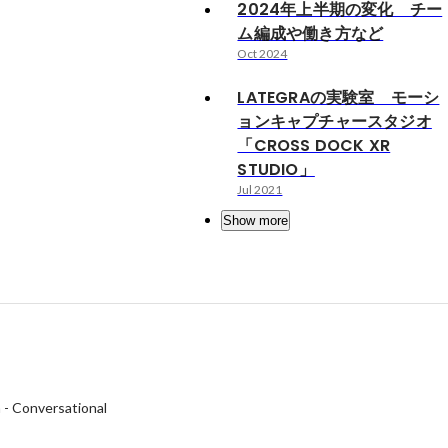
2024年上半期の変化 チー
ム編成や働き方など
Oct 2024
LATEGRAの実験室 モーシ
ョンキャプチャースタジオ
「CROSS DOCK XR
STUDIO」
Jul 2021
Show more
h
-
Conversational