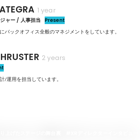
ATEGRA
1 year
ジャー / 人事担当
Present
にバックオフィス全般のマネジメントをしています。
RUSTER
2 years
nt
計/運用を担当しています。
創り上げたステージの舞台裏 #XRディレクターインタビュー