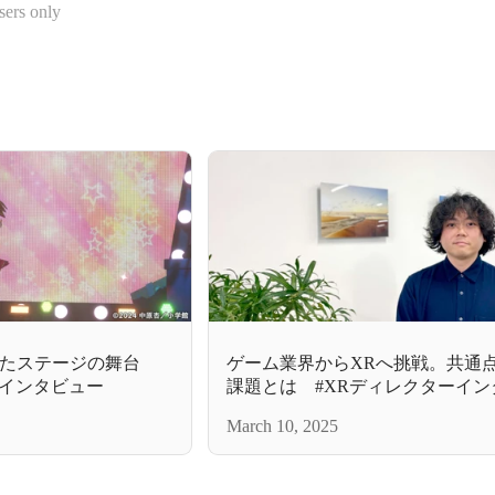
sers only
げたステージの舞台
ゲーム業界からXRへ挑戦。共通
ーインタビュー
課題とは #XRディレクターイン
March 10, 2025