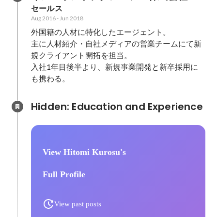
セールス
Aug 2016
-
Jun 2018
外国籍の人材に特化したエージェント。

主に人材紹介・自社メディアの営業チームにて新
規クライアント開拓を担当。

入社1年目後半より、新規事業開発と新卒採用に
も携わる。
Hidden: Education and Experience	
View Hitomi Kurosu's
Full Profile
View past posts