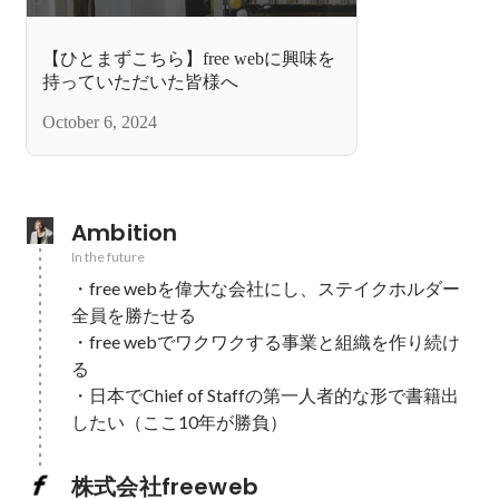
【ひとまずこちら】free webに興味を
持っていただいた皆様へ
October 6, 2024
Ambition
In the future
・free webを偉大な会社にし、ステイクホルダー
全員を勝たせる

・free webでワクワクする事業と組織を作り続け
る

・日本でChief of Staffの第一人者的な形で書籍出
したい（ここ10年が勝負）
株式会社freeweb