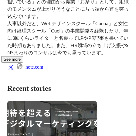
担いでいる」との理由から職業「お祭り」として、組織
のモメンタムが上がりそうなことに片っ端から首を突っ
込んでいます。

人事以外だと、Webデザインスクール「Cucua」と女性
向け経理スクール「Cuel」の事業開発を経験したり、年
に3回くらいライターと名乗ってLPやPR記事も書いてい
た時期もありました。また、HR領域の立ち上げ支援やS
NSまわりのコンサルは今でも承っています。
See more
note.com
Recent stories