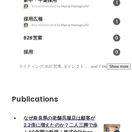
新卒・中途採用
1
Recommended by
Maria Hamaguchi
採用広報
1
Recommended by
Maria Hamaguchi
B2B営業
0
採用
0
ライティング, B2C営業, ダイレクトリクルーティング
and 7 skills
Show more
Publications
なぜ奈良県の老舗呉服店は顧客が
2.2倍に増えたのか？二人三脚で歩