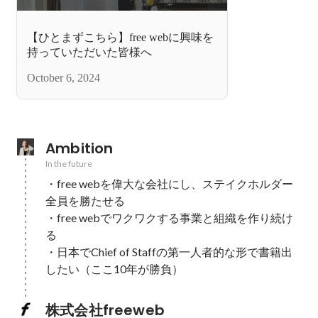
【ひとまずこちら】free webに興味を
持っていただいた皆様へ
October 6, 2024
Ambition
In the future
・free webを偉大な会社にし、ステイクホルダー
全員を勝たせる

・free webでワクワクする事業と組織を作り続け
る

・日本でChief of Staffの第一人者的な形で書籍出
したい（ここ10年が勝負）
株式会社freeweb