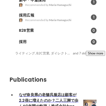
新卒・中途採用
1
Recommended by
Maria Hamaguchi
採用広報
1
Recommended by
Maria Hamaguchi
B2B営業
0
採用
0
ライティング, B2C営業, ダイレクトリクルーティング
and 7 skills
Show more
Publications
なぜ奈良県の老舗呉服店は顧客が
2.2倍に増えたのか？二人三脚で歩