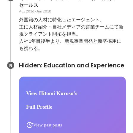
セールス
Aug 2016
-
Jun 2018
外国籍の人材に特化したエージェント。

主に人材紹介・自社メディアの営業チームにて新
規クライアント開拓を担当。

入社1年目後半より、新規事業開発と新卒採用に
も携わる。
Hidden: Education and Experience	
View Hitomi Kurosu's
Full Profile
View past posts