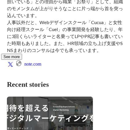
担いでいる」との理由から職業「お祭り」として、組織
のモメンタムが上がりそうなことに片っ端から首を突っ
込んでいます。

人事以外だと、Webデザインスクール「Cucua」と女性
向け経理スクール「Cuel」の事業開発を経験したり、年
に3回くらいライターと名乗ってLPやPR記事も書いてい
た時期もありました。また、HR領域の立ち上げ支援やS
NSまわりのコンサルは今でも承っています。
See more
note.com
Recent stories