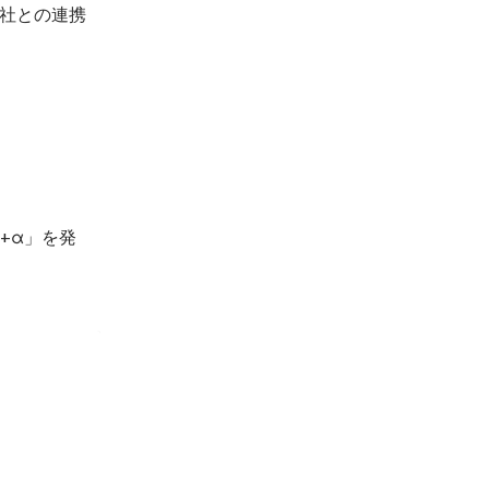
社との連携
+α」を発