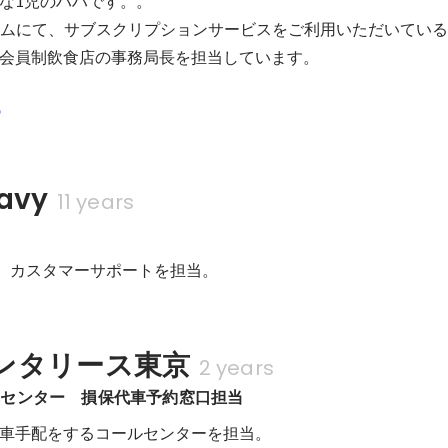
な1児のハハです。。

ISチームにて、サブスクリプションサービスをご利用いただいてい
会員制飲食店の事務局長を担当しています。
p
avy
11 years
にて、カスタマーサポートを担当。
ンタリース東京
2 years
車センター　損保代車予約窓口担当
車手配をするコールセンターを担当。
