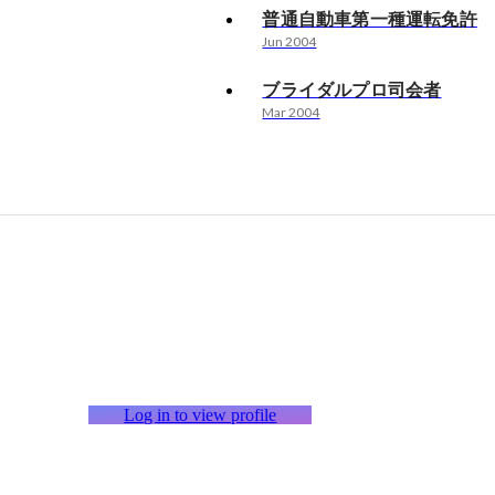
普通自動車第一種運転免許
Jun 2004
ブライダルプロ司会者
Mar 2004
Log in to view profile