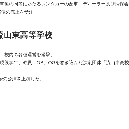
車種の同等にあたるレンタカーの配車、ディーラー及び損保会
.5億の売上を受注。
流山東高等学校
、校内の各種運営を経験。

現役学生、教員、OB、OGを巻き込んだ演劇団体「流山東高校
名余の公演を上演した。
主張大会 優秀賞