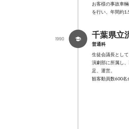
お客様の事故車輛
を行い、年間約1
千葉県立
1990
普通科
生徒会議長として
演劇部に所属し、
足、運営。

観客動員数600
流山市青少年