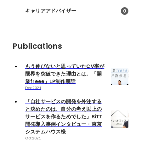
キャリアアドバイザー
0
Publications
もう伸びないと思っていたCV率が
限界を突破できた理由とは。「開
業freee」LP制作裏話
Dec 2021
「自社サービスの開発を外注する
と決めたのは、自分の考え以上の
サービスを作るためでした」BiTT
開発導入事例インタビュー・東京
システムハウス様
Oct 2021