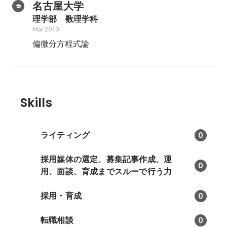
名古屋大学
理学部　数理学科
Mar 2010
偏微分方程式論
Skills
ライティング
0
採用媒体の選定、募集記事作成、運
0
用、面談、育成までスルーで行う力
採用・育成
0
転職相談
0