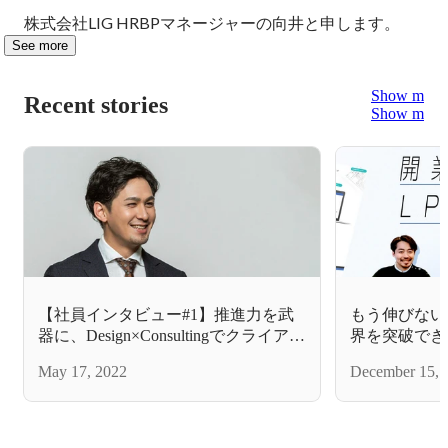
株式会社LIG HRBPマネージャーの向井と申します。
See more
Show more
Recent stories
Show more
【社員インタビュー#1】推進力を武
もう伸びない
器に、Design×Consultingでクライアン
界を突破でき
トのパートナーとして伴走する
freee」LP制
May 17, 2022
December 15, 