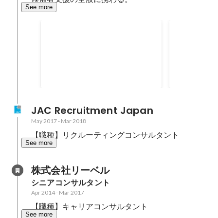
See more
転職決定者数月間 MVP
転職決定者数
JAC Recruitment Japan
May 2017
-
Mar 2018
【職種】リクルーティングコンサルタント
See more
株式会社リーベル
シニアコンサルタント
Apr 2014
-
Mar 2017
【職種】キャリアコンサルタント
See more