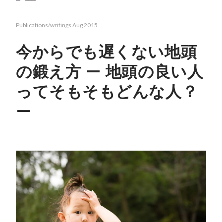
Publications/writings
Aug 2015
今からでも遅くない地頭
の鍛え方 — 地頭の良い人
ってそもそもどんな人？
—