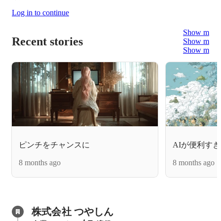
Log in to continue
Show more
Recent stories
Show more
Show more
ピンチをチャンスに
AIが便利す
8 months ago
8 months ago
株式会社 つやしん