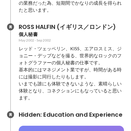
の業務だった為、短期間でかなりの成長を得られ
たと思います。
ROSS HALFIN (イギリス／ロンドン)
個人秘書
May 2002
-
Sep 2002
レッド・ツェッペリン、KISS、エアロスミス、ジ
ョニー・デップなどを撮る、世界的なロックのフ
ォトグラファーの個人秘書の仕事です。

基本的にはマネジメント業ですが、時間がある時
には撮影に同行したりもします。

いまでも誰にも体験できないような、素晴らしい
体験となり、コネクションにもなっていると思い
ます。
Hidden: Education and Experience	