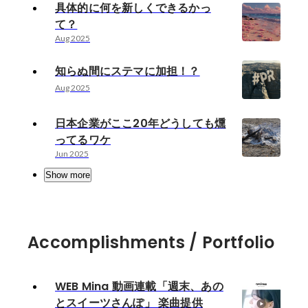
具体的に何を新しくできるかっ
て？
Aug 2025
知らぬ間にステマに加担！？
Aug 2025
日本企業がここ20年どうしても燻
ってるワケ
Jun 2025
Show more
Accomplishments / Portfolio
WEB Mina 動画連載「週末、あの
とスイーツさんぽ」 楽曲提供