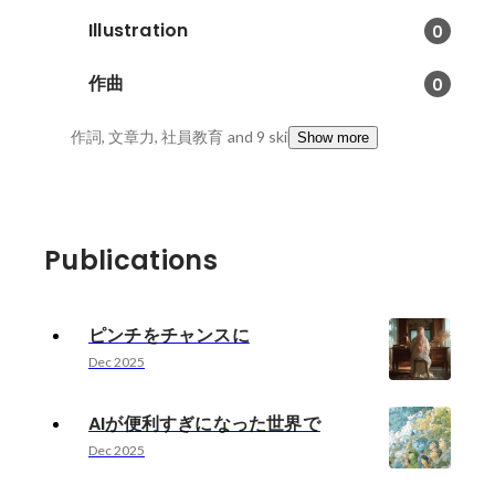
Illustration
0
作曲
0
作詞, 文章力, 社員教育
and 9 skills
Show more
Publications
ピンチをチャンスに
Dec 2025
AIが便利すぎになった世界で
Dec 2025