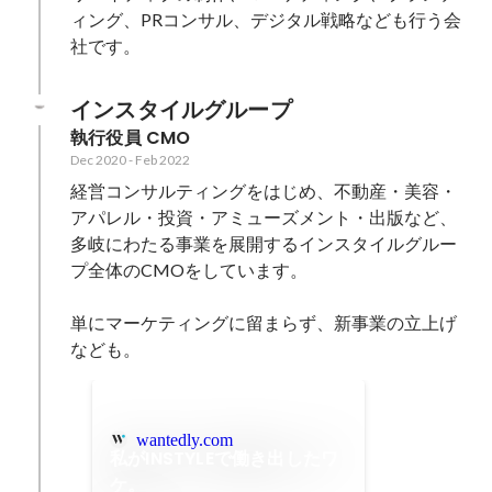
ィング、PRコンサル、デジタル戦略なども行う会
社です。
インスタイルグループ
執行役員 CMO
Dec 2020
-
Feb 2022
経営コンサルティングをはじめ、不動産・美容・
アパレル・投資・アミューズメント・出版など、
多岐にわたる事業を展開するインスタイルグルー
プ全体のCMOをしています。

単にマーケティングに留まらず、新事業の立上げ
なども。
wantedly.com
私がINSTYLEで働き出したワ
ケ。