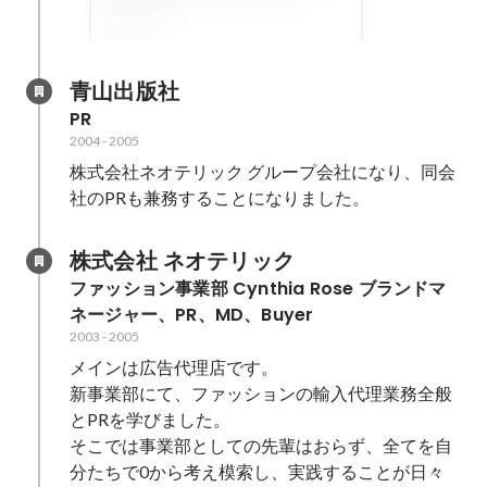
Apr 2021
青山出版社
PR
2004
-
2005
株式会社ネオテリック グループ会社になり、同会
社のPRも兼務することになりました。
株式会社 ネオテリック
ファッション事業部 Cynthia Rose ブランドマ
ネージャー、PR、MD、Buyer
2003
-
2005
メインは広告代理店です。

新事業部にて、ファッションの輸入代理業務全般
とPRを学びました。

そこでは事業部としての先輩はおらず、全てを自
分たちで0から考え模索し、実践することが日々