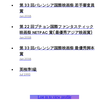
第 33 回バレンシア国際映画祭 若手審査員
賞
Jan 2018
第 22 回プチョン国際ファンタスティック
映画祭 NETPAC 賞(最優秀アジア映画賞)
Jan 2018
第 33 回バレンシア国際映画祭 最優秀脚本
賞
Jan 2018
英検準1級
Jul 1993
Log in to view profile