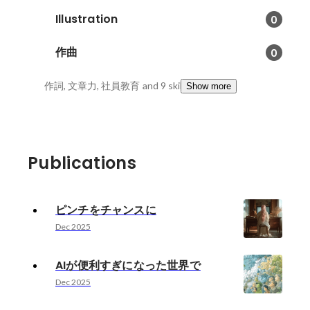
Illustration
0
作曲
0
作詞, 文章力, 社員教育
and 9 skills
Show more
Publications
ピンチをチャンスに
Dec 2025
AIが便利すぎになった世界で
Dec 2025