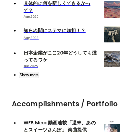
具体的に何を新しくできるかっ
て？
Aug 2025
知らぬ間にステマに加担！？
Aug 2025
日本企業がここ20年どうしても燻
ってるワケ
Jun 2025
Show more
Accomplishments / Portfolio
WEB Mina 動画連載「週末、あの
とスイーツさんぽ」 楽曲提供