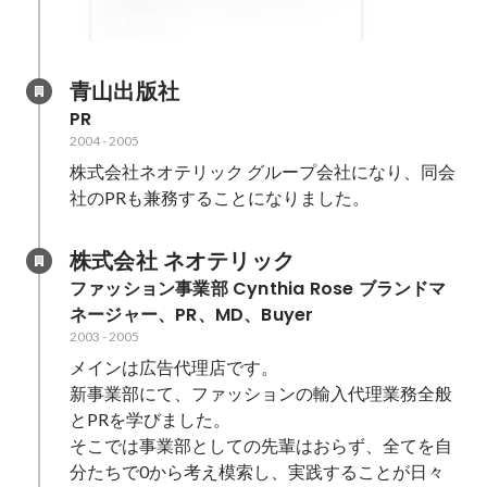
Apr 2021
青山出版社
PR
2004
-
2005
株式会社ネオテリック グループ会社になり、同会
社のPRも兼務することになりました。
株式会社 ネオテリック
ファッション事業部 Cynthia Rose ブランドマ
ネージャー、PR、MD、Buyer
2003
-
2005
メインは広告代理店です。

新事業部にて、ファッションの輸入代理業務全般
とPRを学びました。

そこでは事業部としての先輩はおらず、全てを自
分たちで0から考え模索し、実践することが日々