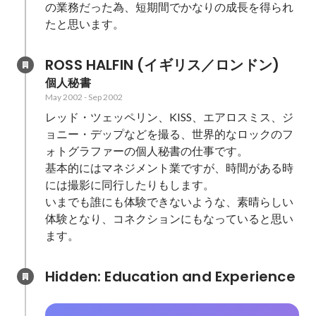
の業務だった為、短期間でかなりの成長を得られ
たと思います。
ROSS HALFIN (イギリス／ロンドン)
個人秘書
May 2002
-
Sep 2002
レッド・ツェッペリン、KISS、エアロスミス、ジ
ョニー・デップなどを撮る、世界的なロックのフ
ォトグラファーの個人秘書の仕事です。

基本的にはマネジメント業ですが、時間がある時
には撮影に同行したりもします。

いまでも誰にも体験できないような、素晴らしい
体験となり、コネクションにもなっていると思い
ます。
Hidden: Education and Experience	