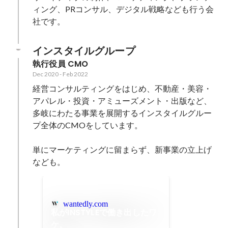
ィング、PRコンサル、デジタル戦略なども行う会
社です。
インスタイルグループ
執行役員 CMO
Dec 2020
-
Feb 2022
経営コンサルティングをはじめ、不動産・美容・
アパレル・投資・アミューズメント・出版など、
多岐にわたる事業を展開するインスタイルグルー
プ全体のCMOをしています。

単にマーケティングに留まらず、新事業の立上げ
なども。
wantedly.com
私がINSTYLEで働き出したワ
ケ。