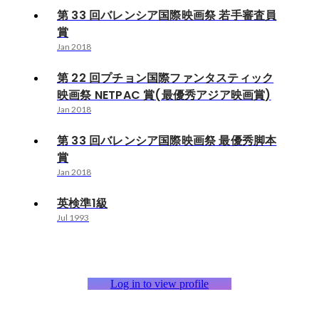
第 33 回バレンシア国際映画祭 若手審査員
賞
Jan 2018
第 22 回プチョン国際ファンタスティック
映画祭 NETPAC 賞(最優秀アジア映画賞)
Jan 2018
第 33 回バレンシア国際映画祭 最優秀脚本
賞
Jan 2018
英検準1級
Jul 1993
Log in to view profile