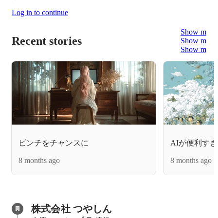
Log in to continue
Show more
Recent stories
Show more
Show more
ピンチをチャンスに
AIが便利す
8 months ago
8 months ago
株式会社 つやしん