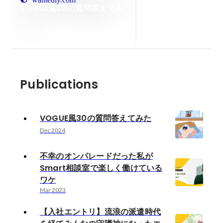
VOGUE風30の質問答えてみ
た
Dec 2024
Publications
VOGUE風30の質問答えてみた
Dec 2024
不幸のオンパレードだった私が
Smart相談室で楽しく働けている
ワケ
Mar 2023
【入社エントリ】流浪の派遣時代