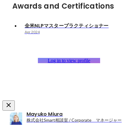
Awards and Certifications
全米NLPマスタープラクティショナー
Apr 2024
Log in to view profile
Mayuko Miura
株式会社Smart相談室 / Corporate マネージャー