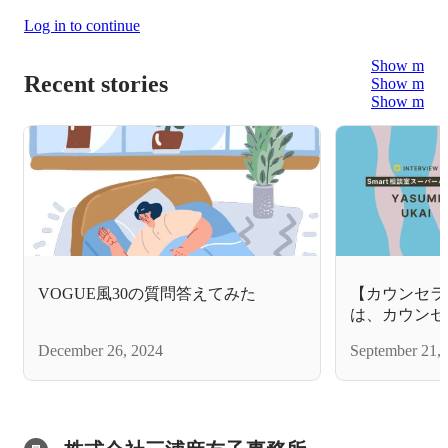
Log in to continue
Show more
Recent stories
Show more
Show more
VOGUE風30の質問答えてみた
【カウンセラ
は、カウンセ
｜鵜飼柔美さ
December 26, 2024
September 21,