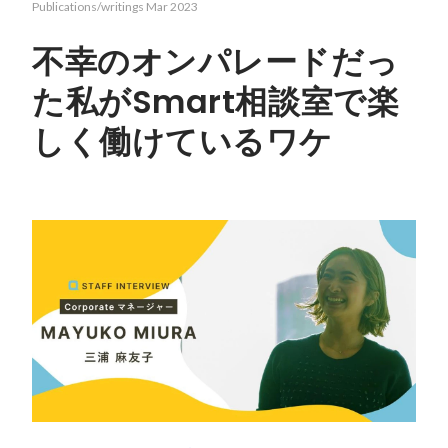
Publications/writings
Mar 2023
不幸のオンパレードだっ
た私がSmart相談室で楽
しく働けているワケ