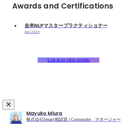
Awards and Certifications
全米NLPマスタープラクティショナー
Apr 2024
Log in to view profile
Mayuko Miura
株式会社Smart相談室 / Corporate マネージャー