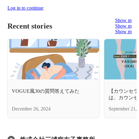
Log in to continue
Show more
Recent stories
Show more
Show more
VOGUE風30の質問答えてみた
【カウンセラ
は、カウンセ
｜鵜飼柔美さ
December 26, 2024
September 21,