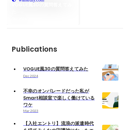
VOGUE風30の質問答えてみ
た
Dec 2024
Publications
VOGUE風30の質問答えてみた
Dec 2024
不幸のオンパレードだった私が
Smart相談室で楽しく働けている
ワケ
Mar 2023
【入社エントリ】流浪の派遣時代