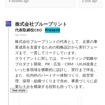
6 months ago
a year ago
株式会社ブループリント
代表取締役CEO
Present
Apr 2025
-
株式会社ブループリントの代表として、企業の事
業成長を支援するための戦略設計から実行フェー
ズまで、一貫してリードしています。

クライアントに対しては、マーケティング戦略や
プロダクト開発、PR・広告・CRM・UIUX改善と
いった各領域を横断的に設計し、実行まで伴走。

また、社内外のパートナー体制づくり、経営管
理、採用・組織づくりまで含め、事業づくりに必
要な土台を構築する役割も担っています。
See more