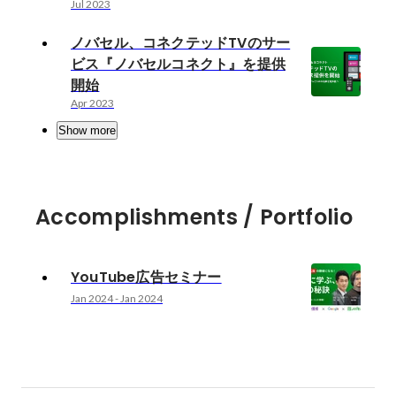
Jul 2023
ノバセル、コネクテッドTVのサー
ビス『ノバセルコネクト』を提供
開始
Apr 2023
Show more
Accomplishments / Portfolio
YouTube広告セミナー
Jan 2024
-
Jan 2024