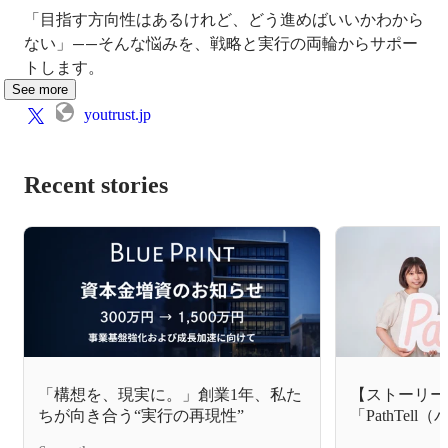
「目指す方向性はあるけれど、どう進めばいいかわから
ない」——そんな悩みを、戦略と実行の両輪からサポー
トします。
See more
youtrust.jp
Recent stories
「構想を、現実に。」創業1年、私た
【ストーリー
ちが向き合う“実行の再現性”
「PathTe
しました！