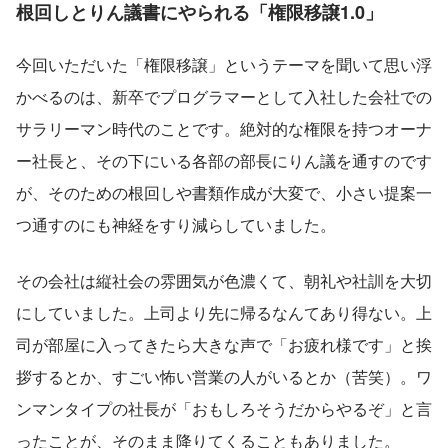
根回しとりん議書にやられる「権限移譲1.0」
今回いただいた「権限移譲」というテーマを聞いて思い浮
かべるのは、新卒でプログラマーとして入社した会社での
サラリーマン時代のことです。絶対的な権限を持つオーナ
ー社長と、その下にいる各部の部長にりん議を通すのです
が、そのための根回しや書類作成が大変で、小さい提案一
つ通すのにも神経をすり減らしていました。
その会社は縦社会の雰囲気が色濃くて、朝礼や社訓を大切
にしていました。上司より先に帰るなんてあり得ない。上
司が部屋に入ってきたら大きな声で「お疲れ様です」と挨
拶するとか、すごい怖い営業の人がいるとか（苦笑）。ワ
ンマンタイプの社長が「おもしろそうだからやるぞ」と言
ったことが、そのまま降りてくることもありました。