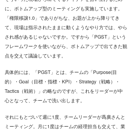
に、ボトムアップ型のミーティングも実施しています。
「権限移譲1.0」でありがちな、お題が上から降りてき
て、現場は指示されたままに動くようなやり方では、やら
され感があるじゃないですか。ですから「PGST」という
フレームワークを使いながら、ボトムアップで出てきた観
点を交えて議論しています。
具体的には、「PGST」とは、チームの「Purpose(目
的）・Goal（目標・指標・KPI）・Strategy（戦略）・
Tactics（戦術）」の略なのですが、これをリーダーが中
心となって、チームで洗い出します。
それにもとづいて週に1度、チームリーダーが爲廣さんと
ミーティング。月に1度はチームの経理担当も交えて、業