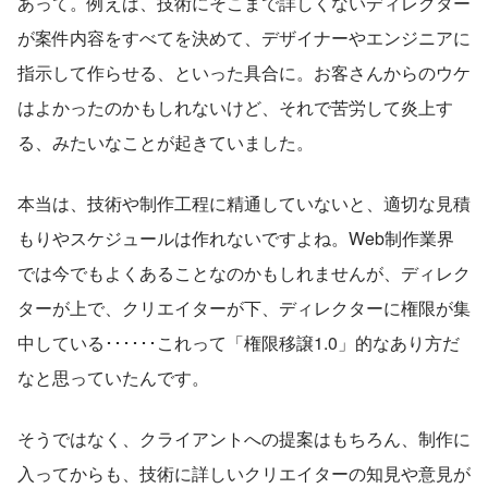
あって。例えば、技術にそこまで詳しくないディレクター
が案件内容をすべてを決めて、デザイナーやエンジニアに
指示して作らせる、といった具合に。お客さんからのウケ
はよかったのかもしれないけど、それで苦労して炎上す
る、みたいなことが起きていました。
本当は、技術や制作工程に精通していないと、適切な見積
もりやスケジュールは作れないですよね。Web制作業界
では今でもよくあることなのかもしれませんが、ディレク
ターが上で、クリエイターが下、ディレクターに権限が集
中している･･････これって「権限移譲1.0」的なあり方だ
なと思っていたんです。
そうではなく、クライアントへの提案はもちろん、制作に
入ってからも、技術に詳しいクリエイターの知見や意見が