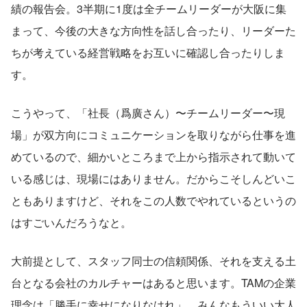
績の報告会。3半期に1度は全チームリーダーが大阪に集
まって、今後の大きな方向性を話し合ったり、リーダーた
ちが考えている経営戦略をお互いに確認し合ったりしま
す。
こうやって、「社長（爲廣さん）〜チームリーダー〜現
場」が双方向にコミュニケーションを取りながら仕事を進
めているので、細かいところまで上から指示されて動いて
いる感じは、現場にはありません。だからこそしんどいこ
ともありますけど、それをこの人数でやれているというの
はすごいんだろうなと。
大前提として、スタッフ同士の信頼関係、それを支える土
台となる会社のカルチャーはあると思います。TAMの企業
理念は「勝手に幸せになりなはれ」。みんなもういい大人