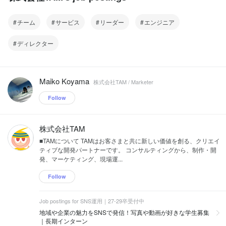
チーム
サービス
リーダー
エンジニア
ディレクター
Maiko Koyama
株式会社TAM / Marketer
Follow
株式会社TAM
■TAMについて TAMはお客さまと共に新しい価値を創る、クリエイ
ティブな開発パートナーです。 コンサルティングから、制作・開
発、マーケティング、現場運...
Follow
Job postings for SNS運用｜27-29卒受付中
地域や企業の魅力をSNSで発信！写真や動画が好きな学生募集
｜長期インターン