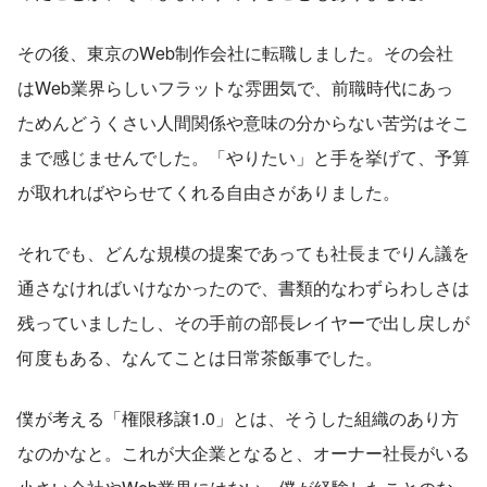
その後、東京のWeb制作会社に転職しました。その会社
はWeb業界らしいフラットな雰囲気で、前職時代にあっ
ためんどうくさい人間関係や意味の分からない苦労はそこ
まで感じませんでした。「やりたい」と手を挙げて、予算
が取れればやらせてくれる自由さがありました。
それでも、どんな規模の提案であっても社長までりん議を
通さなければいけなかったので、書類的なわずらわしさは
残っていましたし、その手前の部長レイヤーで出し戻しが
何度もある、なんてことは日常茶飯事でした。
僕が考える「権限移譲1.0」とは、そうした組織のあり方
なのかなと。これが大企業となると、オーナー社長がいる