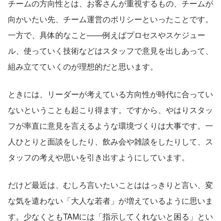
チームの方向性とは、お客さんが重視するもの、チームが
向かいたい先、チーム運営のポリシーといったことです。
一方で、具体的なこと——例えばプロセスやスケジュー
ル、使っていく技術などはスタッフで意見を出しあって、
組み立てていくのが理想的だと思います。
ときには、リーダーが考えている方向性が時代に合ってい
ないということも起こり得ます。ですから、やはりスタッ
フが率直に意見を言えるような環境づくりは大事です。一
人ひとりと面談をしたり、飲み会や雑談をしたりして、ス
タッフの考えや思いを引き出すようにしています。
だけど最近は、むしろ言いたいことははっきりと言い、変
な気を遣わない「大人な若者」が増えているように思いま
す。少なくともTAMには「指示してくれないと困る」とい