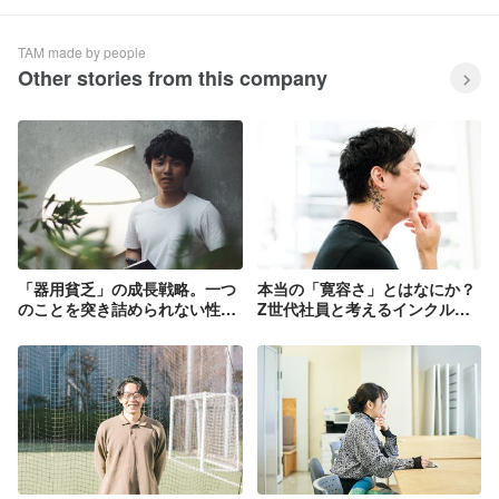
TAM made by people
Other stories from this company
「器用貧乏」の成長戦略。一つ
本当の「寛容さ」とはなにか？
のことを突き詰められない性格
Z世代社員と考えるインクルー
を生かすキャリア
シブな職場作り