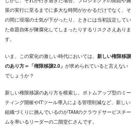
しかし、それが行き過ぎた場合、プロジェクトの開始や施
策の実行に至るまでに多大な時間がかかるだけでなく、そ
の間に現場の士気が下がったり、ときには当初設定してい
た命題自体が陳腐化してしまったりするリスクさえありま
す。
いま、この変化の激しい時代においては、
新しい権限移譲
のあり方＝「権限移譲2.0」
が求められていると言えない
でしょうか？
新しい権限移譲のあり方を模索し、ボトムアップ型のミー
ティング開催やITツール導入による管理削減など、新しい
組織づくりに挑んでいるのがTAMのクラウドサービスチー
ムを率いるリーダーの二階堂仁さんです。