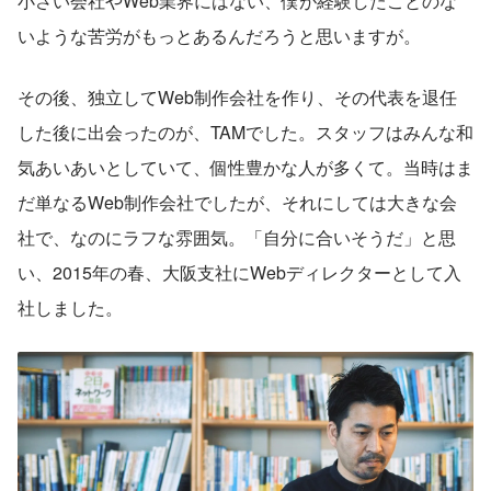
小さい会社やWeb業界にはない、僕が経験したことのな
いような苦労がもっとあるんだろうと思いますが。
その後、独立してWeb制作会社を作り、その代表を退任
した後に出会ったのが、TAMでした。スタッフはみんな和
気あいあいとしていて、個性豊かな人が多くて。当時はま
だ単なるWeb制作会社でしたが、それにしては大きな会
社で、なのにラフな雰囲気。「自分に合いそうだ」と思
い、2015年の春、大阪支社にWebディレクターとして入
社しました。