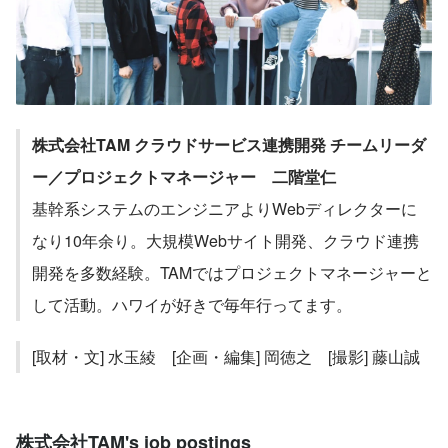
株式会社TAM クラウドサービス連携開発 チームリーダ
ー／プロジェクトマネージャー　二階堂仁
基幹系システムのエンジニアよりWebディレクターに
なり10年余り。大規模Webサイト開発、クラウド連携
開発を多数経験。TAMではプロジェクトマネージャーと
して活動。ハワイが好きで毎年行ってます。
[取材・文] 水玉綾　[企画・編集] 岡徳之　[撮影] 藤山誠
株式会社TAM's job postings