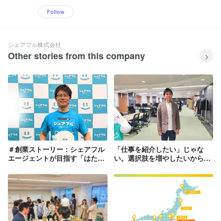
Follow
シェアフル株式会社
Other stories from this company
＃創業ストーリー：シェアフル
「仕事を紹介したい」じゃな
エージェントが目指す「はたら
い。選択肢を増やしたいから、
く人の未来を本質的に変えるこ
シェアフルへ
とができる」とは