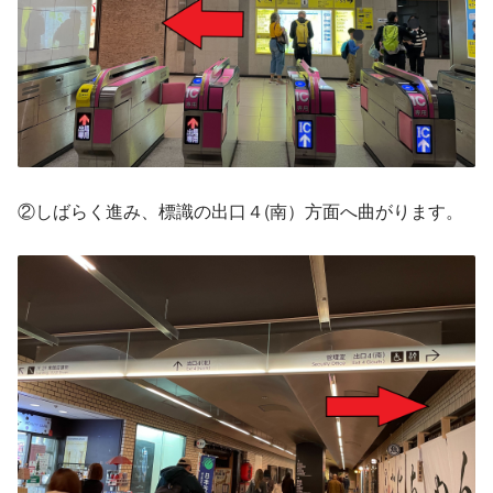
②しばらく進み、標識の出口４(南）方面へ曲がります。