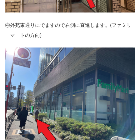
④外苑東通りにでますので右側に直進します。(ファミリ
ーマートの方向)