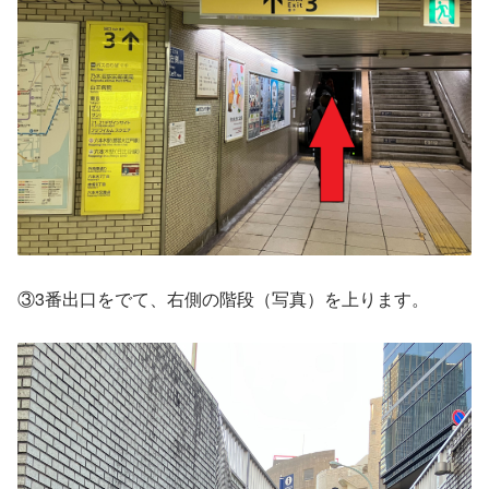
③3番出口をでて、右側の階段（写真）を上ります。