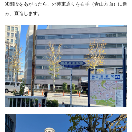
④階段をあがったら、外苑東通りを右手（青山方面）に進
み、直進します。