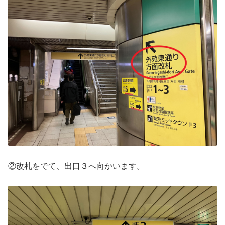
②改札をでて、出口３へ向かいます。