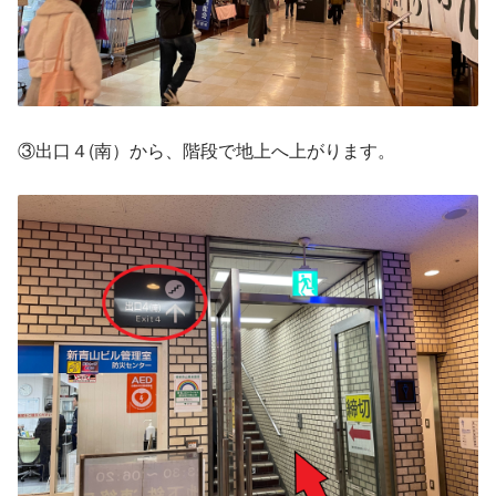
③出口４(南）から、階段で地上へ上がります。