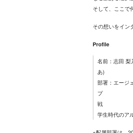
そして、ここで
その想いをイン
Profile
名前：志田 梨
あ)　　　　
部署：エージ
プ　　　　　
戦　　　　　
学生時代のア
※配属部署は、20