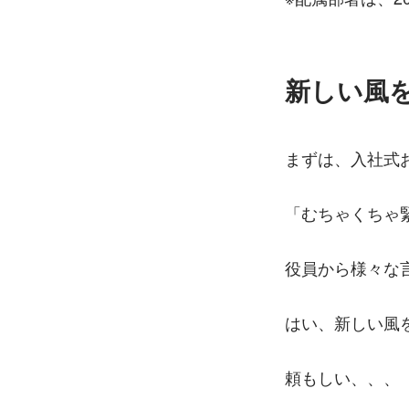
新しい風
まずは、入社式
「むちゃくちゃ
役員から様々な
はい、新しい風
頼もしい、、、