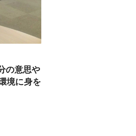
分の意思や
環境に身を