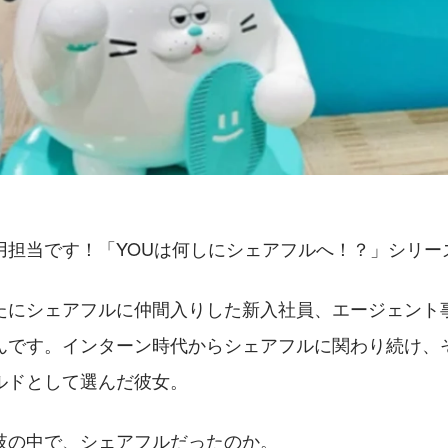
用担当です！「YOUは何しにシェアフルへ！？」シリー
たにシェアフルに仲間入りした新入社員、エージェント
んです。インターン時代からシェアフルに関わり続け、
ルドとして選んだ彼女。
肢の中で、シェアフルだったのか。