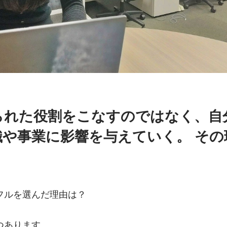
られた役割をこなすのではなく、自
織や事業に影響を与えていく。 その
フルを選んだ理由は？
つあります。