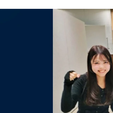
中本 裕介
シェアフル株式会社 / 人事部人材開発室