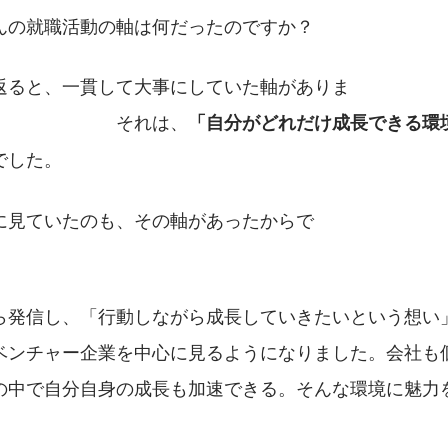
んの就職活動の軸は何だったのですか？
返ると、一貫して大事にしていた軸がありま
　　　　　　　それは、
「自分がどれだけ成長できる環
でした。
に見ていたのも、その軸があったからで
　　　　　　　　　
ら発信し、「行動しながら成長していきたいという想い
ベンチャー企業を中心に見るようになりました。会社も
の中で自分自身の成長も加速できる。そんな環境に魅力