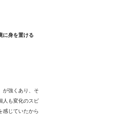
境に身を置ける
」が強くあり、そ
個人も変化のスピ
を感じていたから