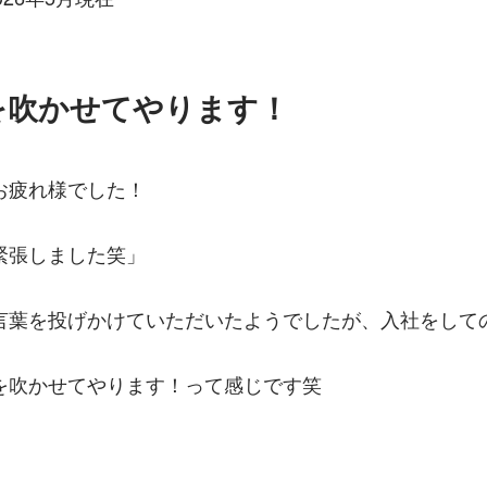
を吹かせてやります！
お疲れ様でした！
緊張しました笑」
言葉を投げかけていただいたようでしたが、入社をして
を吹かせてやります！って感じです笑