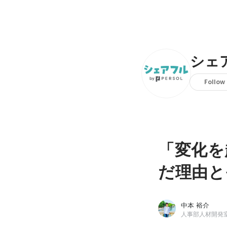
シェ
Follow
「変化を
だ理由と
中本 裕介
人事部人材開発