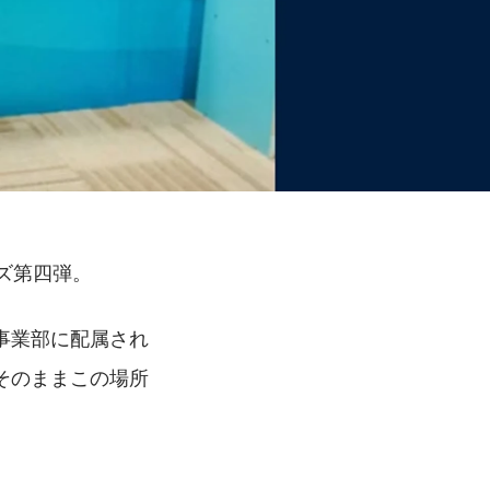
ズ第四弾。
事業部に配属され
そのままこの場所