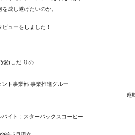
何を成し遂げたいのか。
タビューをしました！
乃愛(しだ りの
　　　　　　　　　　　　　　　　　　　　　　　　　　
ェント事業部 事業推進グルー
　　　　　　　　　　　　　　　　　　　　　　　　趣
　　　　　　　　　　　　　　　　　　　　　　　　　
ルバイト：スターバックスコーヒー
26年5月現在