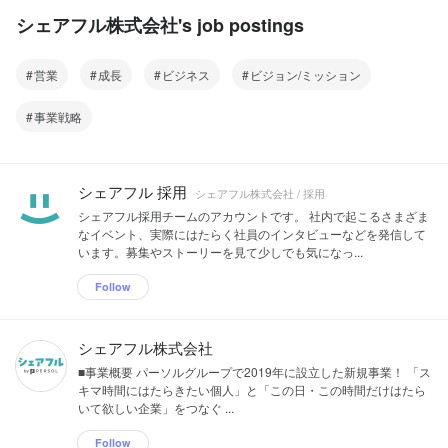
シェアフル株式会社's job postings
営業
成長
ビジネス
ビジョン/ミッション
事業戦略
シェアフル 採用
シェアフル株式会社 / 採用
シェアフル採用チームのアカウントです。 社内で起こるさまざま
なイベント、実際にはたらく社員のインタビューなどを発信して
います。募集やストーリーを見て少しでも気になっ...
Follow
シェアフル株式会社
■事業概要 パーソルグループで2019年に設立した新規事業！ 「ス
キマ時間にはたらきたい個人」と「この日・この時間だけはたら
いて欲しい企業」をつなぐ ...
Follow