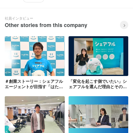
社員インタビュー
Other stories from this company
＃創業ストーリー：シェアフル
「変化を起こす側でいたい」シ
エージェントが目指す「はたら
ェアフルを選んだ理由とその先
く人の未来を本質的に変えるこ
のビジョン
とができる」とは