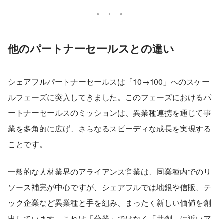
他のパートナーセールスとの違い
シェアフルパートナーセールスは「10→100」へのスケー
ルフェーズに突入してきました。このフェーズにおけるパ
ートナーセールスのミッションは、異業種連携を通じて事
業を多角的に広げ、さらなるスピーディな成長を実現する
ことです。
一般的な人材業界のアライアンス営業は、同業種内でのリ
ソース補完が中心ですが、シェアフルでは地銀や信販、テ
ック企業など異業種と手を組み、まったく新しい価値を創
出しています。これは「分業」ではなく「共創」に近いア