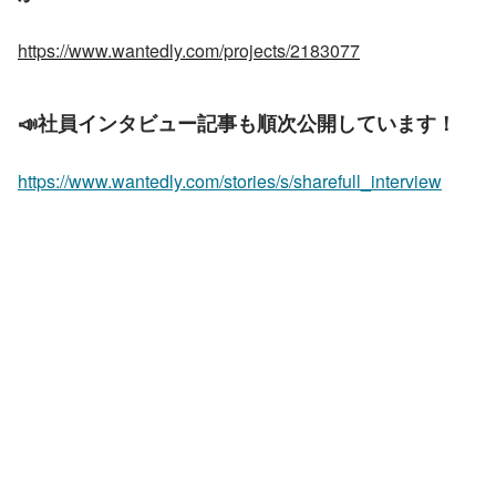
https://www.wantedly.com/projects/2183077
📣社員インタビュー記事も順次公開しています！ 
https://www.wantedly.com/stories/s/sharefull_interview