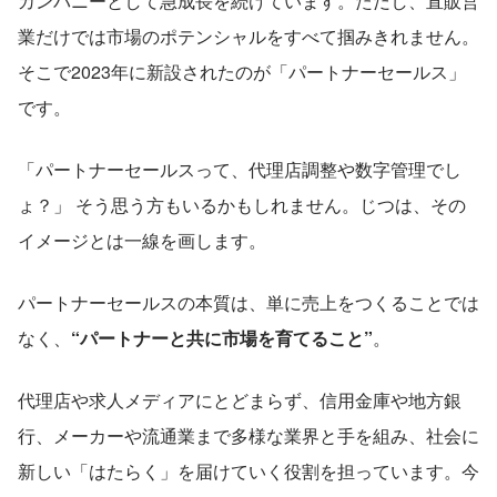
カンパニーとして急成長を続けています。ただし、直販営
業だけでは市場のポテンシャルをすべて掴みきれません。 
そこで2023年に新設されたのが「パートナーセールス」
です。
「パートナーセールスって、代理店調整や数字管理でし
ょ？」 そう思う方もいるかもしれません。じつは、その
イメージとは一線を画します。
パートナーセールスの本質は、単に売上をつくることでは
なく、
“パートナーと共に市場を育てること”
。
代理店や求人メディアにとどまらず、信用金庫や地方銀
行、メーカーや流通業まで多様な業界と手を組み、社会に
新しい「はたらく」を届けていく役割を担っています。今