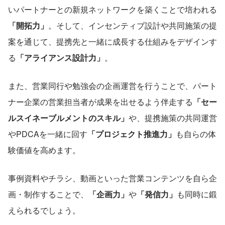
いパートナーとの新規ネットワークを築くことで培われる
「開拓力」
。そして、インセンティブ設計や共同施策の提
案を通じて、提携先と一緒に成長する仕組みをデザインす
る
「アライアンス設計力」
。
また、営業同行や勉強会の企画運営を行うことで、パート
ナー企業の営業担当者が成果を出せるよう伴走する
「セー
ルスイネーブルメントのスキル」
や、提携施策の共同運営
やPDCAを一緒に回す
「プロジェクト推進力」
も自らの体
験価値を高めます。
事例資料やチラシ、動画といった営業コンテンツを自ら企
画・制作することで、
「企画力」
や
「発信力」
も同時に鍛
えられるでしょう。