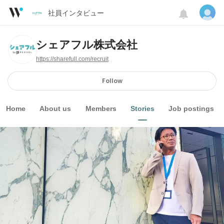
社員インタビュー
シェアフル株式会社
https://sharefull.com/recruit
Follow
Home
About us
Members
Stories
Job postings