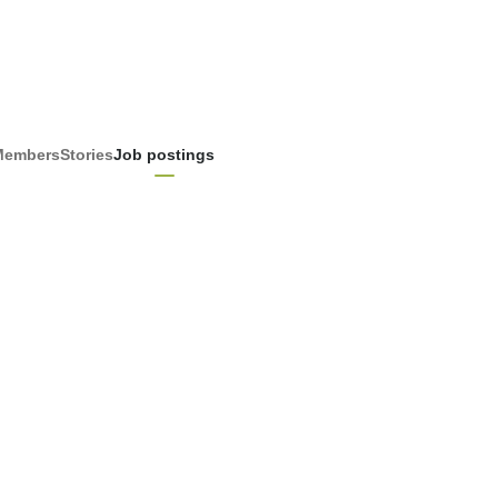
Members
Stories
Job postings