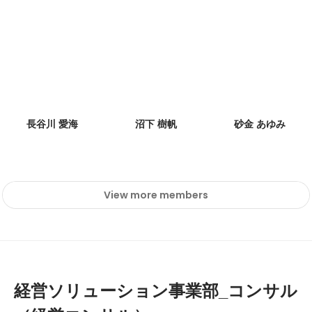
長谷川 愛海
沼下 樹帆
砂金 あゆみ
View more members
経営ソリューション事業部_コンサル