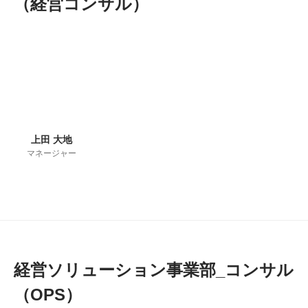
（経営コンサル）
上田 大地
マネージャー
経営ソリューション事業部_コンサル
（OPS）