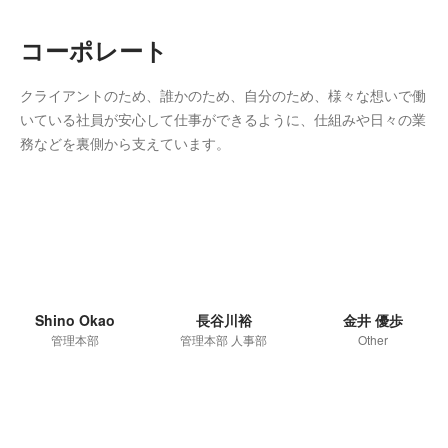
コーポレート
クライアントのため、誰かのため、自分のため、様々な想いで働
いている社員が安心して仕事ができるように、仕組みや日々の業
務などを裏側から支えています。
Shino Okao
長谷川裕
金井 優歩
管理本部
管理本部 人事部
Other