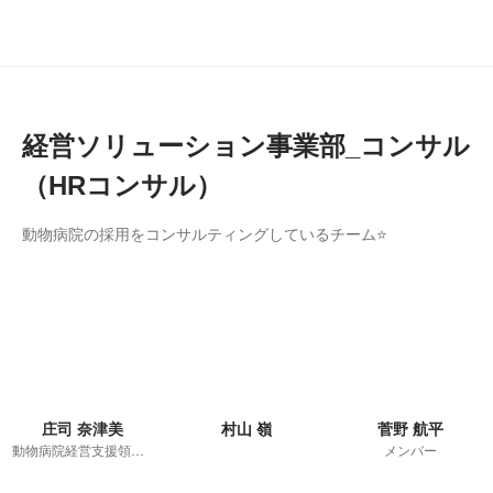
経営ソリューション事業部_コンサル
（HRコンサル）
動物病院の採用をコンサルティングしているチーム⭐
庄司 奈津美
村山 嶺
菅野 航平
動物病院経営支援領域 経営ソリューション事業部
メンバー