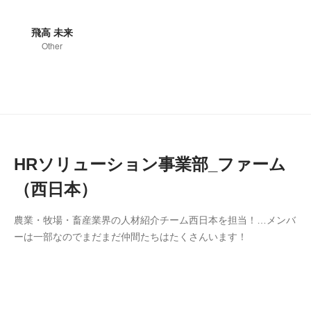
飛高 未来
Other
HRソリューション事業部_ファーム
（西日本）
農業・牧場・畜産業界の人材紹介チーム西日本を担当！…メンバ
ーは一部なのでまだまだ仲間たちはたくさんいます！