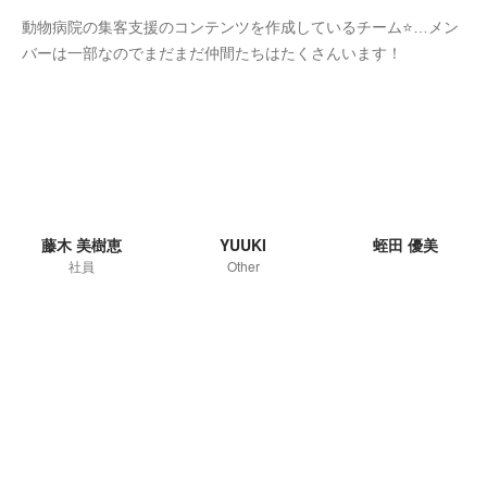
動物病院の集客支援のコンテンツを作成しているチーム⭐…メン
バーは一部なのでまだまだ仲間たちはたくさんいます！
藤木 美樹恵
YUUKI
蛭田 優美
社員
Other