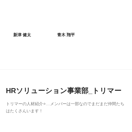
新津 健太
青木 翔平
HRソリューション事業部_トリマー
トリマーの人材紹介⭐…メンバーは一部なのでまだまだ仲間たち
はたくさんいます！