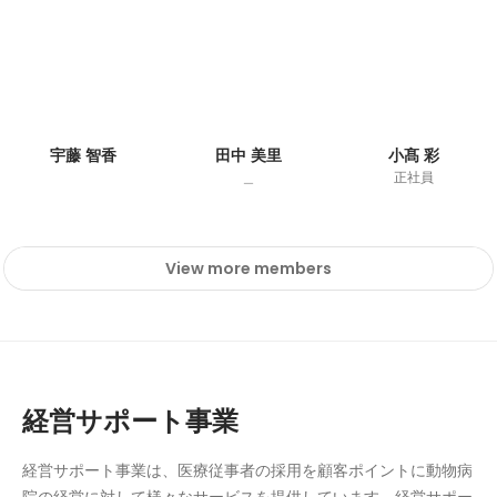
宇藤 智香
田中 美里
小髙 彩
＿
正社員
View more members
経営サポート事業
経営サポート事業は、医療従事者の採用を顧客ポイントに動物病