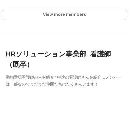
View more members
HRソリューション事業部_看護師
（既卒）
動物愛玩看護師の人材紹介⭐中途の看護師さんを紹介…メンバー
は一部なのでまだまだ仲間たちはたくさんいます！