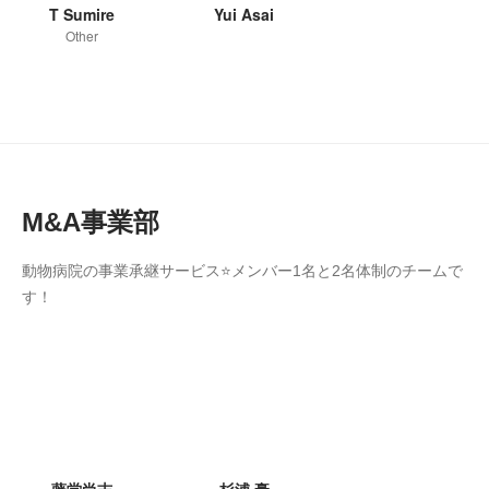
T Sumire
Yui Asai
Other
M&A事業部
動物病院の事業承継サービス⭐メンバー1名と2名体制のチームで
す！