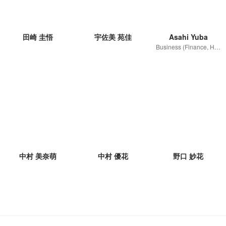
田崎 圭悟
宇佐美 苑佳
Asahi Yuba
Business (Finance, HR etc.)
中村 美奈萌
中村 優花
野口 妙花