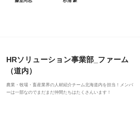
藤堂尚志
杉浦 豪
HRソリューション事業部_ファーム
（道内）
農業・牧場・畜産業界の人材紹介チーム北海道内を担当！メンバ
ーは一部なのでまだまだ仲間たちはたくさんいます！