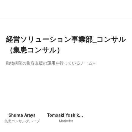
経営ソリューション事業部_コンサル
（集患コンサル）
動物病院の集客支援の運用を行っているチーム⭐
Shunta Araya
Tomoaki Yoshikawa
集患コンサルグループ
Marketer