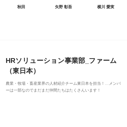
秋田
矢野 彰吾
横川 愛実
HRソリューション事業部_ファーム
（東日本）
農業・牧場・畜産業界の人材紹介チーム東日本を担当！…メンバ
ーは一部なのでまだまだ仲間たちはたくさんいます！