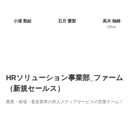
小浦 梨絵
石月 愛梨
高木 柚綺
Other
HRソリューション事業部_ファーム
（新規セールス）
農業・牧場・畜産業界の求人メディアサービスの営業チーム！