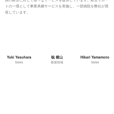
院の経営に対して様々なサービスを提供しています。経営サポー
トの一環として事業承継サービスを実施し、一部病院を弊社が買
収しています。
Yuki Yasuhara
聡 横山
Hikari Yamamoto
Sales
新規領域
Sales