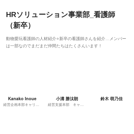
HRソリューション事業部_看護師
（新卒）
動物愛玩看護師の人材紹介⭐新卒の看護師さんを紹介…メンバー
は一部なのでまだまだ仲間たちはたくさんいます！
Kanako Inoue
小溝 勝汰朗
鈴木 萌乃佳
経営企画本部キャリア事業部
経営支援本部 キャリア事業領域