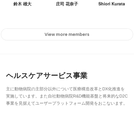
鈴木 雄大
庄司 花奈⼦
Shiori Kurata
View more members
ヘルスケアサービス事業
主に動物病院の主部分以外について医療構造改革とDX化推進を
実施しています。また自社動物病院R&D機能基盤と将来的なD2C
事業を見据えてユーザープラットフォーム開発をおこないます。