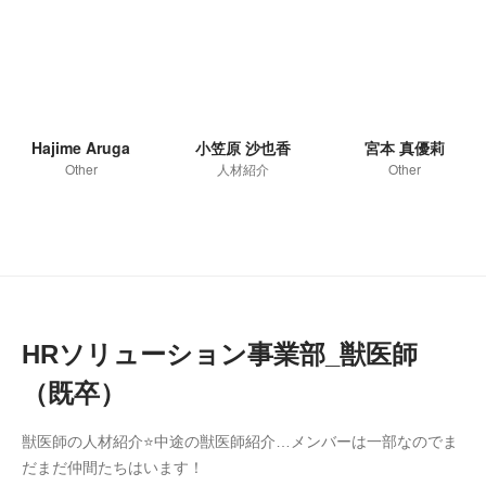
Hajime Aruga
小笠原 沙也香
宮本 真優莉
Other
人材紹介
Other
HRソリューション事業部_獣医師
（既卒）
獣医師の人材紹介⭐中途の獣医師紹介…メンバーは一部なのでま
だまだ仲間たちはいます！