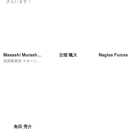
さんいます！
Masashi Murashima
古畑 颯大
Nagisa Furuta
採用事業部 マネージャー
角田 秀介