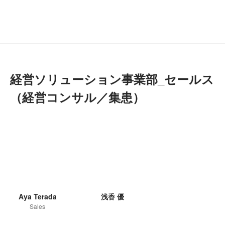
経営ソリューション事業部_セールス
（経営コンサル／集患）
Aya Terada
浅香 優
Sales