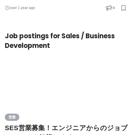
ため、「SESがはじめてで不安」という方も安心して参画できる
0
over 1 year ago
ようサポートいたします。 お客さまとのやりとりはディレクター
が担当。コーディング業務もエンジニアが担当するため、デザイ
ンに集中できます。 デザイナー間でフィードバックを出し合い
Job postings for Sales / Business
Development
営業
SES営業募集！エンジニアからのジョブ