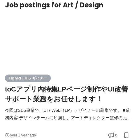
Job postings for Art / Design
Figma｜UIデザイナー
toCアプリ内特集LPページ制作やUI改善
サポート業務をお任せします！
今回はSES事業で、UI / Web（LP）デザイナーの募集です。 ■業
務内容 デザインチームに所属し、アートディレクター監修の元、
アプリ内の特設LPやバナー作成をメインに、UI改善サポートなど
を担当していただきます。 具体的には、 ・季節ごとのイベント
0
over 1 year ago