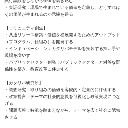
試行錯誤をしながら価値を磨き込む

・実証研究：現場で生まれている価値を定義し、どうすれば
その価値が生まれるのか示唆を得る

【コミュニティ創生】

・共通リソース構築：価値を横展開するためのアウトプット
（プログラム、仕組み）を開発する

・インキュベーション：カタリバモデルを実装する担い手や
現場を増やす

・パブリックセクター創発：パブリックセクターと対等な関
係性を築き、教育改革に伴走する

【カタリバ研究所】

・調査研究：取り組みの価値を客観的・定量的に評価する

・政策提言：テーマの社会的意義を可視化し政策実現につな
げる

・課題広報：時流を踏まえながら、テーマを広く社会に認知
させる
