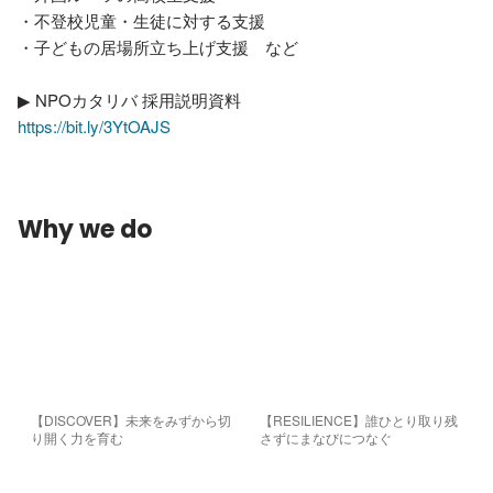
・不登校児童・生徒に対する支援

・子どもの居場所立ち上げ支援　など

https://bit.ly/3YtOAJS
Why we do
【DISCOVER】未来をみずから切
【RESILIENCE】誰ひとり取り残
り開く力を育む
さずにまなびにつなぐ