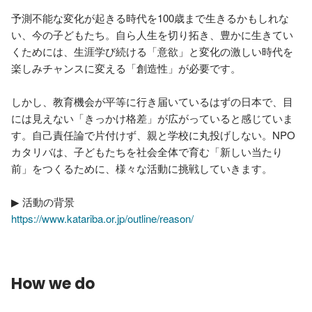
予測不能な変化が起きる時代を100歳まで生きるかもしれな
い、今の子どもたち。自ら人生を切り拓き、豊かに生きてい
くためには、生涯学び続ける「意欲」と変化の激しい時代を
楽しみチャンスに変える「創造性」が必要です。

しかし、教育機会が平等に行き届いているはずの日本で、目
には見えない「きっかけ格差」が広がっていると感じていま
す。自己責任論で片付けず、親と学校に丸投げしない。NPO
カタリバは、子どもたちを社会全体で育む「新しい当たり
前」をつくるために、様々な活動に挑戦していきます。

https://www.katariba.or.jp/outline/reason/
How we do