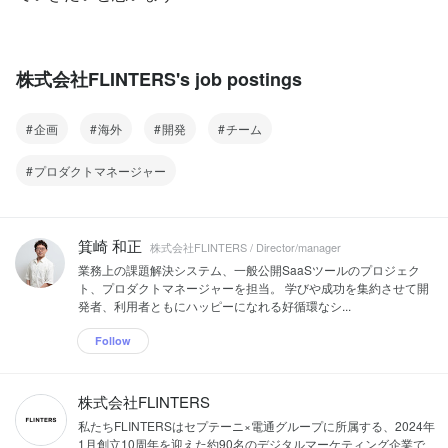
株式会社FLINTERS's job postings
企画
海外
開発
チーム
プロダクトマネージャー
箕崎 和正
株式会社FLINTERS / Director/manager
業務上の課題解決システム、一般公開SaaSツールのプロジェク
ト、プロダクトマネージャーを担当。 学びや成功を集約させて開
発者、利用者ともにハッピーになれる好循環なシ...
Follow
株式会社FLINTERS
私たちFLINTERSはセプテーニ×電通グループに所属する、2024年
1月創立10周年を迎えた約90名のデジタルマーケティング企業で