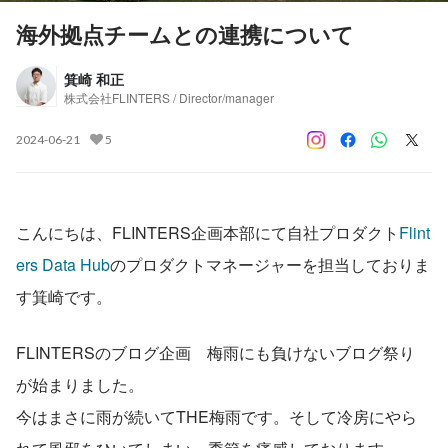
海外拠点チームとの連携について
箕崎 和正
株式会社FLINTERS / Director/manager
2024-06-21
5
こんにちは、FLINTERS企画本部にて自社プロダクト
Flint
ers Data Hub
のプロダクトマネージャーを担当しておりま
す箕崎です。
FLINTERSのブログ企画　梅雨にも負けないブログ祭り　
が始まりました。
今はまさに雨が続いてTHE梅雨です。そして冷房にやら