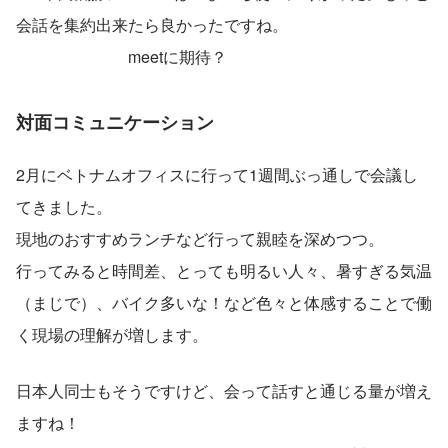
会話を集約出来たら良かったですね。
　　　　　　　meetに期待？
対面コミュニケーション
2月にベトナムオフィスに行って1週間ぶっ通しで会議し
てきました。
現地のおすすめランチなど行って親睦を深めつつ。
行ってみると時間差、とっても明るい人々、暑すぎる気温
（まじで）、バイク多いな！など色々と体感することで働
く現場の理解が増します。
日本人同士もそうですけど、会って話すと通じる量が増え
ますね！