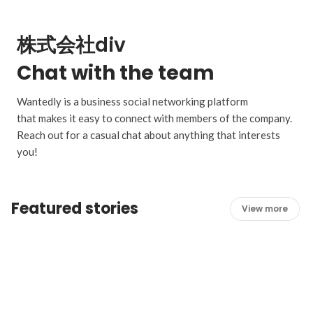
株式会社div
Chat with the team
Wantedly is a business social networking platform
that makes it easy to connect with members of the company.
Reach out for a casual chat about anything that interests
you!
Featured stories
View more