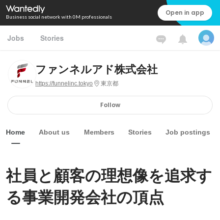
Open in app
Business social network with 0M professionals
Jobs
Stories
ファンネルアド株式会社
https://funnelinc.tokyo
東京都
Follow
Home
About us
Members
Stories
Job postings
社員と顧客の理想像を追求す
る事業開発会社の頂点