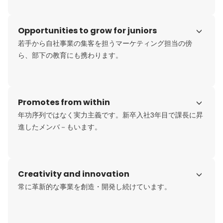
Opportunities to grow for juniors
若手から自社事業の集客を担うマーケティング担当の傍
ら、部下の教育にも携わります。
Promotes from within
年功序列ではなく実力主義です。新卒入社3年目で課長に昇
進したメンバ－もいます。
Creativity and innovation
常に革新的な事業を創造・開発し続けています。