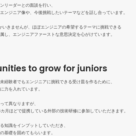
ンリーダーとの面談を行い、

エンジニア像や、今後挑戦したいテーマなどを話し合っています。

なかいきませんが、ほぼエンジニアの希望するテーマに挑戦できる

属し、エンジニアファーストな意思決定を心がけています。

nities to grow for juniors
未経験者でもエンジニアに挑戦できる受け皿を作るために、

に力を入れています。

って異なりますが、

3カ月ほどで提携している外部の技術研修に参加していただきます。

る知識をインプットしていただき、

の基礎を固めてもらいます。
