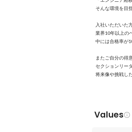
そんな環境を目指
入社いただいた方
業界10年以上の
中には合格率が1
またご自分の得意
セクションリーダ
将来像や挑戦し
Values