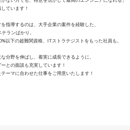
しています！

を指導するのは、大手企業の案件を経験した、

ベテランばかり。

0%以下の超難関資格、ITストラテジストをもった社員も。

な分野を伸ばし、着実に成長できるように、

ーとの面談も充実しています！

たテーマに合わせた仕事をご用意いたします！