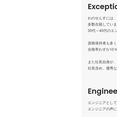
Except
わのせんすには、
多数在籍していま
30代～40代の
資格保持者も多く
合格率わずか10
また社長自身が、
Enginee
エンジニアとして
エンジニアの声に