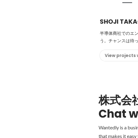
SHOJI TAKA
半導体商社でのエ
う。チャンスは待っ
View projects
株式会
Chat w
Wantedly is a busi
that makes it easy