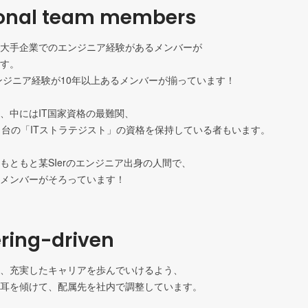
ional team members
大手企業でのエンジニア経験があるメンバーが

す。

エンジニア経験が10年以上あるメンバーが揃っています！

、中にはIT国家資格の最難関、

％台の「ITストラテジスト」の資格を保持している者もいます。

もともと某SIerのエンジニア出身の人間で、

ring-driven
、充実したキャリアを歩んでいけるよう、

耳を傾けて、配属先を社内で調整しています。
