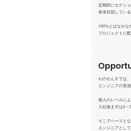
定期的にセクショ
将来目指している
100%とはなか
プロジェクトに配
Opportu
わのせんすでは、
エンジニアの育成
個人のレベルによ
入社後まずは2～
そこでベースとな
エンジニアとして