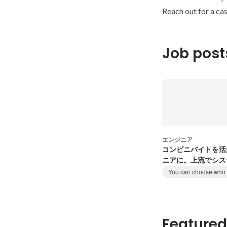
Reach out for a cas
Job post
エンジニア
コンビニバイトを活
ニアに。上流でシス
せんか？
You can choose who t
Featured