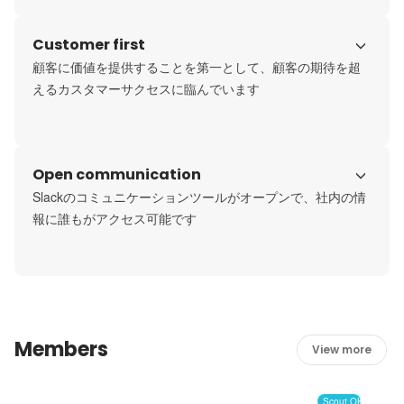
Customer first
顧客に価値を提供することを第一として、顧客の期待を超
えるカスタマーサクセスに臨んでいます
Open communication
Slackのコミュニケーションツールがオープンで、社内の情
報に誰もがアクセス可能です
Members
View more
Scout OK