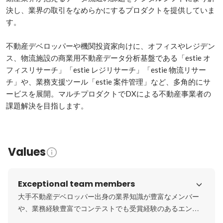
決し、業界の取引をなめらかにするプロダクトを提供していま
す。

不動産デベロッパーや機関投資家向けに、オフィスやレジデン
ス、物流施設の商業用不動産データ分析基盤である「estie オ
フィスリサーチ」「estie レジリサーチ」「estie 物流リサー
チ」や、業務支援ツール「estie 案件管理」など、多角的にサ
ービスを展開。マルチプロダクトでDXによる不動産事業者の
課題解決を目指します。
Values
Exceptional team members
大手不動産デベロッパー出身の業界知識が豊富なメンバー
や、業務経験豊富でコンテストでも受賞経験のあるエンジ
ニア達が集まっています。向上心が強く、勉強会の開催も