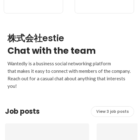
株式会社estie
Chat with the team
Wantedly is a business social networking platform
that makes it easy to connect with members of the company.
Reach out for a casual chat about anything that interests
you!
Job posts
View 3 job posts