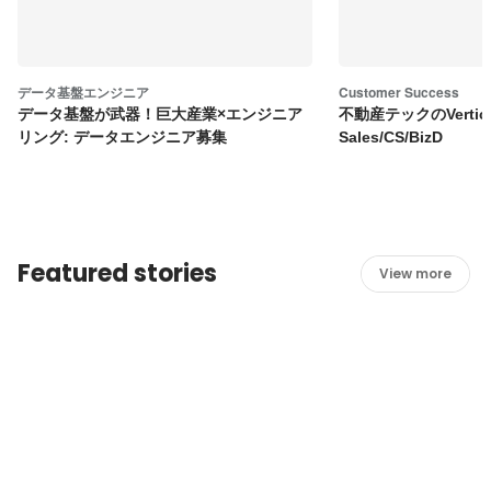
データ基盤エンジニア
Customer Success
データ基盤が武器！巨大産業×エンジニア
不動産テックのVertica
リング: データエンジニア募集
Sales/CS/BizD
Featured stories
View more