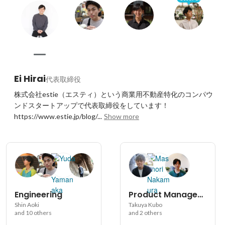
Ei Hirai
代表取締役
株式会社estie（エスティ）という商業用不動産特化のコンパウ
ンドスタートアップで代表取締役をしています！

https://www.estie.jp/blog/...
Show more
Engineering
Product Management
Shin Aoki
Takuya Kubo
and 10 others
and 2 others