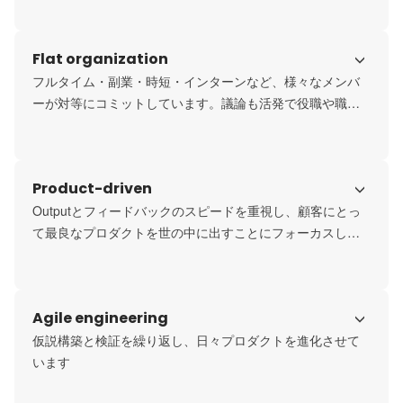
盛んです。
Flat organization
フルタイム・副業・時短・インターンなど、様々なメンバ
ーが対等にコミットしています。議論も活発で役職や職種
にかかわらず良いものを認める文化です。
Product-driven
Outputとフィードバックのスピードを重視し、顧客にとっ
て最良なプロダクトを世の中に出すことにフォーカスして
います
Agile engineering
仮説構築と検証を繰り返し、日々プロダクトを進化させて
います