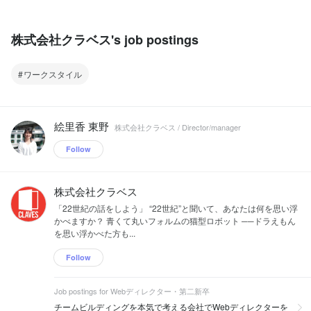
株式会社クラベス's job postings
ワークスタイル
絵里香 東野
株式会社クラベス / Director/manager
Follow
株式会社クラベス
「22世紀の話をしよう」 “22世紀”と聞いて、あなたは何を思い浮
かべますか？ 青くて丸いフォルムの猫型ロボット ──ドラえもん
を思い浮かべた方も...
Follow
Job postings for Webディレクター・第二新卒
チームビルディングを本気で考える会社でWebディレクターを