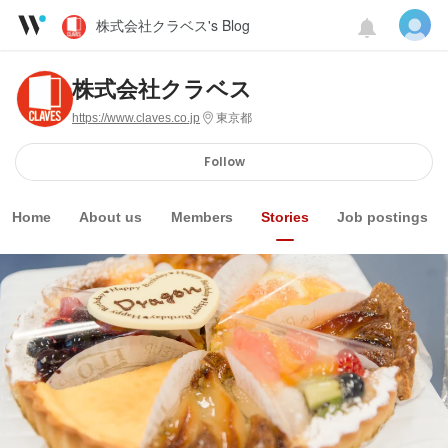
株式会社クラベス's Blog
株式会社クラベス
https://www.claves.co.jp
東京都
Follow
Home
About us
Members
Stories
Job postings