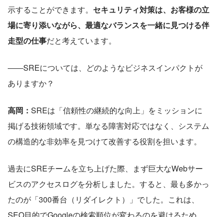
示することができます。
セキュリティ対策は、お客様の立
場に寄り添いながら、最適なバランスを一緒に見つける伴
走型の仕事
だと考えています。
――SREについては、どのようなビジネスインパクトが
ありますか？
高岡：
SREは「信頼性の継続的な向上」をミッションに
掲げる技術領域です。単なる障害対応ではなく、システム
の構造的な非効率を見つけて改善する役割を担います。
過去にSREチームを立ち上げた際、まず巨大なWebサー
ビスのアクセスログを分析しました。すると、最も多かっ
たのが「300番台（リダイレクト）」でした。これは、
SEO目的でGoogleの検索順位が変わるのを避けるため、