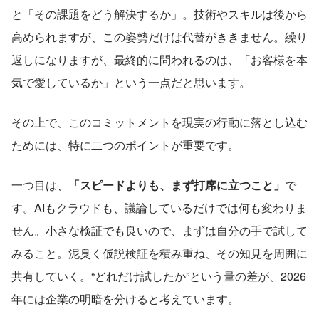
と「その課題をどう解決するか」。技術やスキルは後から
高められますが、この姿勢だけは代替がききません。繰り
返しになりますが、最終的に問われるのは、「お客様を本
気で愛しているか」という一点だと思います。
その上で、このコミットメントを現実の行動に落とし込む
ためには、特に二つのポイントが重要です。
一つ目は、
「スピードよりも、まず打席に立つこと」
で
す。AIもクラウドも、議論しているだけでは何も変わりま
せん。小さな検証でも良いので、まずは自分の手で試して
みること。泥臭く仮説検証を積み重ね、その知見を周囲に
共有していく。“どれだけ試したか”という量の差が、2026
年には企業の明暗を分けると考えています。