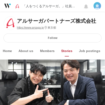
「人をつくるアルサーガ。」社員インタビュー
アルサーガパートナーズ株式会社
https://www.arsaga.jp
東京都
Follow
Home
About us
Members
Stories
Job postings