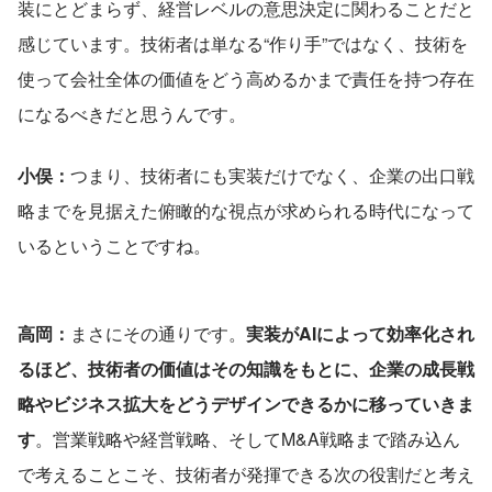
装にとどまらず、経営レベルの意思決定に関わることだと
感じています。技術者は単なる“作り手”ではなく、技術を
使って会社全体の価値をどう高めるかまで責任を持つ存在
になるべきだと思うんです。
小俣：
つまり、技術者にも実装だけでなく、企業の出口戦
略までを見据えた俯瞰的な視点が求められる時代になって
いるということですね。
高岡：
まさにその通りです。
実装がAIによって効率化され
るほど、技術者の価値はその知識をもとに、企業の成長戦
略やビジネス拡大をどうデザインできるかに移っていきま
す
。営業戦略や経営戦略、そしてM&A戦略まで踏み込ん
で考えることこそ、技術者が発揮できる次の役割だと考え