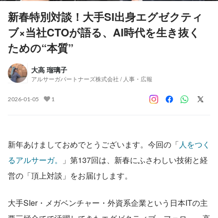
新春特別対談！大手SI出身エグゼクティ
ブ×当社CTOが語る、AI時代を生き抜く
ための“本質”
大高 瑠璃子
アルサーガパートナーズ株式会社 / 人事・広報
2026-01-05
1
新年あけましておめでとうございます。今回の「
人をつく
るアルサーガ。
」第137回は、新春にふさわしい技術と経
営の「頂上対談」をお届けします。
大手SIer・メガベンチャー・外資系企業という日本ITの主