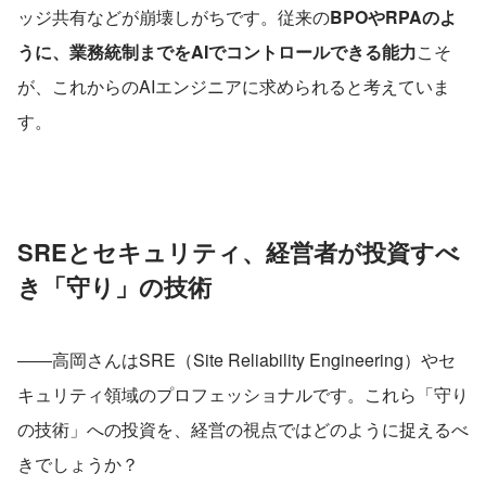
ッジ共有などが崩壊しがちです。従来の
BPOやRPAのよ
うに、業務統制までをAIでコントロールできる能力
こそ
が、これからのAIエンジニアに求められると考えていま
す。
SREとセキュリティ、経営者が投資すべ
き「守り」の技術
――高岡さんはSRE（Site Reliability Engineering）やセ
キュリティ領域のプロフェッショナルです。これら「守り
の技術」への投資を、経営の視点ではどのように捉えるべ
きでしょうか？