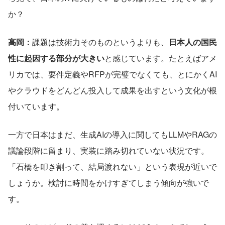
か？
高岡：
課題は技術力そのものというよりも、
日本人の国民
性に起因する部分が大きい
と感じています。たとえばアメ
リカでは、要件定義やRFPが完璧でなくても、とにかくAI
やクラウドをどんどん投入して成果を出すという文化が根
付いています。
一方で日本はまだ、生成AIの導入に関してもLLMやRAGの
議論段階に留まり、実装に踏み切れていない状況です。
「石橋を叩き割って、結局渡れない」という表現が近いで
しょうか。検討に時間をかけすぎてしまう傾向が強いで
す。