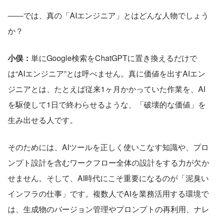
――では、真の「AIエンジニア」とはどんな人物でしょう
か？
小俣：
単にGoogle検索をChatGPTに置き換えるだけで
は“AIエンジニア”とは呼べません。真に価値を出すAIエン
ジニアとは、たとえば従来1ヶ月かかっていた作業を、AI
を駆使して1日で終わらせるような、「破壊的な価値」を
生み出せる人です。
そのためには、AIツールを正しく使いこなす知識や、プロ
ンプト設計を含むワークフロー全体の設計をする力が欠か
せません。そして、AI時代にこそ重要になるのが「泥臭い
インフラの仕事」です。複数人でAIを業務活用する環境で
は、生成物のバージョン管理やプロンプトの再利用、ナレ