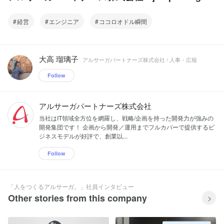
経営
エンジニア
ココロオドル瞬間
大高 瑠璃子
アルサーガパートナーズ株式会社 / 人事・広報
Follow
アルサーガパートナーズ株式会社
当社はIT領域全方位を網羅し、戦略/企画を持った開発力が強みの
開発集団です！ 企画から開発／運用までフルカバーで提供するビ
ジネスモデルが好評で、創業以...
Follow
「人をつくるアルサーガ。」社員インタビュー
Other stories from this company