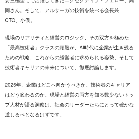
要三極全てで活躍してきたエグゼクティブ・フェロー、高
岡さん。そして、アルサーガの技術を統べる会長兼
CTO、小俣。
現場のリアリティと経営のロジック、その双方を極めた
「最高技術者」クラスの頭脳が、AI時代に企業が生き残る
ための戦略、これからの経営者に求められる姿勢、そして
技術者キャリアの未来について、徹底討論します。
2026年、企業はどこへ向かうべきか。技術者のキャリア
はどう変わるのか。現場と経営の両方を知る数少ないトッ
プ人材が語る洞察は、社会のリーダーたちにとって確かな
道しるべとなるはずです。