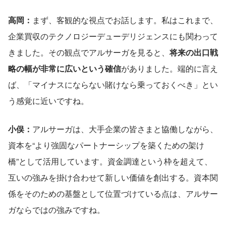
高岡：
まず、客観的な視点でお話します。私はこれまで、
企業買収のテクノロジーデューデリジェンスにも関わって
きました。その観点でアルサーガを見ると、
将来の出口戦
略の幅が非常に広いという確信
がありました。端的に言え
ば、「マイナスにならない賭けなら乗っておくべき」とい
う感覚に近いですね。
小俣：
アルサーガは、大手企業の皆さまと協働しながら、
資本を“より強固なパートナーシップを築くための架け
橋”として活用しています。資金調達という枠を超えて、
互いの強みを掛け合わせて新しい価値を創出する。資本関
係をそのための基盤として位置づけている点は、アルサー
ガならではの強みですね。