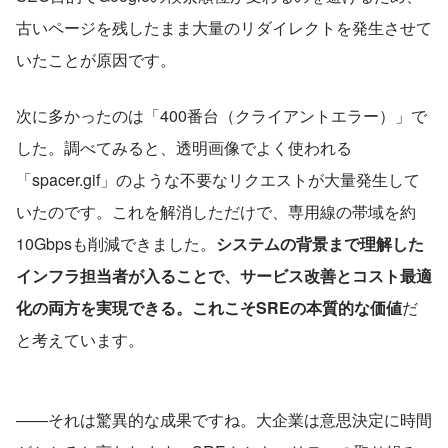
古いページを残したまま大量のリダイレクトを発生させて
いたことが原因です。
次に多かったのは「400番台（クライアントエラー）」で
した。調べてみると、透明画像でよく使われる
「spacer.gif」のような不要なリクエストが大量発生して
いたのです。これを解消しただけで、専用線の帯域を約
10Gbpsも削減できました。
システムの背景まで理解した
インフラ担当者が入ることで、サービス改善とコスト最適
化の両方を実現できる。これこそSREの本質的な価値
だ
と考えています。
――それは驚異的な成果ですね。大企業は意思決定に時間