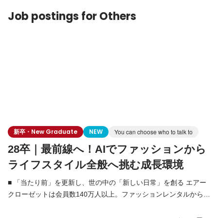
ス価値（UX）を前提に その実現手段としてのオペ
Job postings for Others
新卒・New Graduate
NEW
You can choose who to talk to
28卒｜最前線へ！AIでファッションから
ライフスタイル全般へ挑む成長環境
■ 「当たり前」を更新し、世の中の「新しい日常」を創る エアー
クローゼットは会員数140万人以上。ファッションレンタルから始
まり、現在はメーカー公認レンタルモールやドレスレンタルな
ど、複数事業を展開するライフスタイルプラットフォームへと進