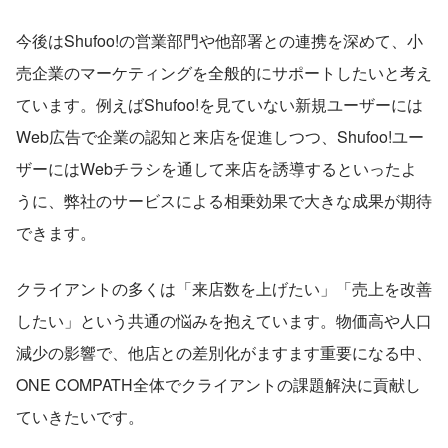
今後はShufoo!の営業部門や他部署との連携を深めて、小
売企業のマーケティングを全般的にサポートしたいと考え
ています。例えばShufoo!を見ていない新規ユーザーには
Web広告で企業の認知と来店を促進しつつ、Shufoo!ユー
ザーにはWebチラシを通して来店を誘導するといったよ
うに、弊社のサービスによる相乗効果で大きな成果が期待
できます。
クライアントの多くは「来店数を上げたい」「売上を改善
したい」という共通の悩みを抱えています。物価高や人口
減少の影響で、他店との差別化がますます重要になる中、
ONE COMPATH全体でクライアントの課題解決に貢献し
ていきたいです。