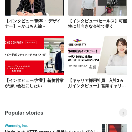
【インタビュー/新卒・ デザイ
【インタビュー/セールス】可能
ナー】～かほちん編～
性に前向きな会社で働く
【インタビュー/営業】新規営業
【キャリア採用社員 | 入社3ヵ
が強い会社にしたい
月インタビュー】営業キャリア
10年の社員が転職して感じた
ONE COMPATHのリアル
Popular stories
Wantedly, Inc.
Node.js の HTTP server を優雅にシャットダウン