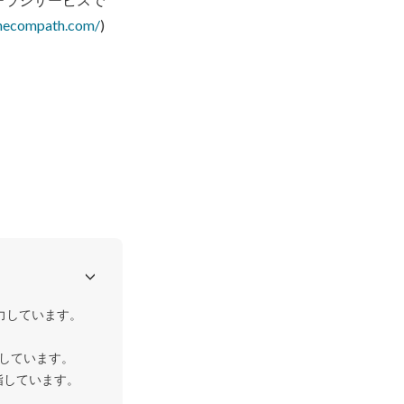
onecompath.com/
)

注力しています。

しています。

指しています。