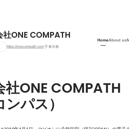
社ONE COMPATH
Home
About us
https://onecompath.com
東京都
社ONE COMPATH
コンパス）
THは2019年4月1日、マピオンに凸版印刷（現TOPPAN）の電