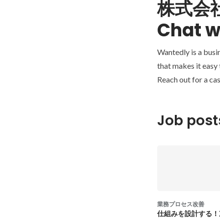
株式会社
Chat w
Wantedly is a busi
that makes it easy
Reach out for a cas
Job post
業務プロセス改善
仕組みを設計する！