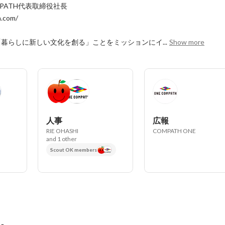
PATH代表取締役社長

.com/

暮らしに新しい文化を創る」ことをミッションにイ...
Show more
人事
広報
RIE OHASHI
COMPATH ONE
and 1 other
Scout OK members