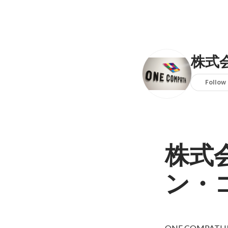
株式会
Follow
株式会
ン・
ONE COMPA