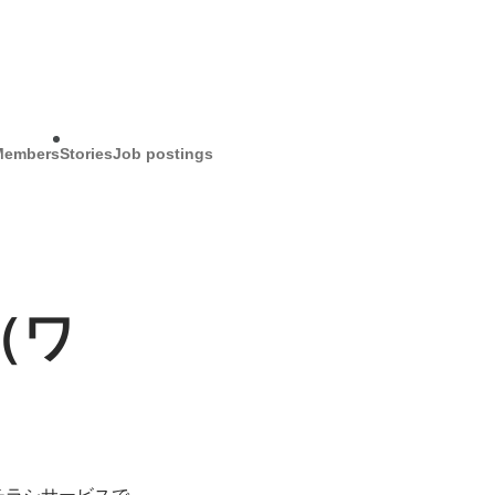
Members
Stories
Job postings
（ワ
子チラシサービスで