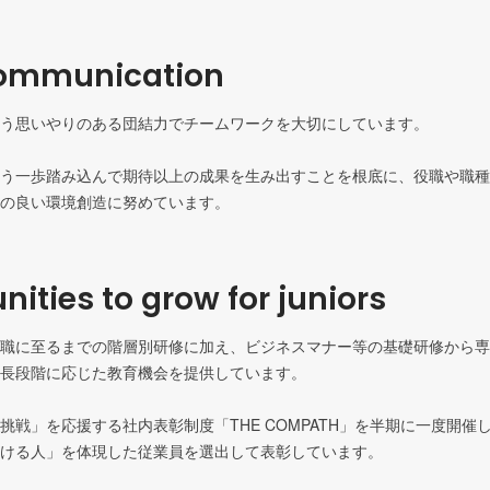
ommunication
う思いやりのある団結力でチームワークを大切にしています。

う一歩踏み込んで期待以上の成果を生み出すことを根底に、役職や職種
の良い環境創造に努めています。
nities to grow for juniors
職に至るまでの階層別研修に加え、ビジネスマナー等の基礎研修から専
長段階に応じた教育機会を提供しています。

挑戦」を応援する社内表彰制度「THE COMPATH」を半期に一度開催
ける人」を体現した従業員を選出して表彰しています。