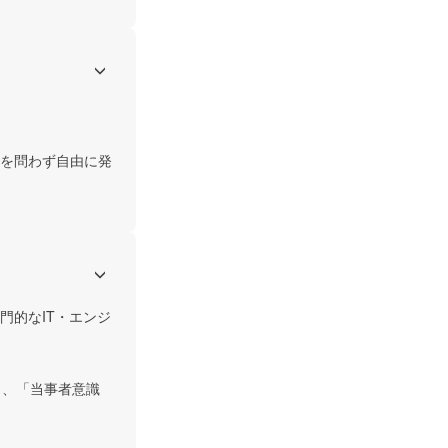
を問わず自由に発
門的なIT・エンジ
し、「当事者意識