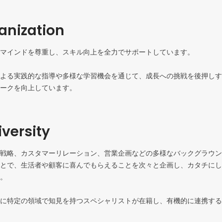
ganization
マインドを尊重し、スキル向上を全力でサポートしています。

よる実践的な指導や多様な学習機会を通じて、成長への挑戦を後押しす
versity
戦略、カスタマーリレーション、営業企画などの多様なバックグラウン
とで、生活者や顧客に喜んでもらえることを次々と企画し、カタチにし
。

に特定の領域で知見を持つスペシャリストが在籍し、有機的に連携する