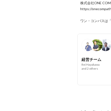
株式会社ONE COM
https://onecompath
ワン・コンパスは「
経営チーム
Rei Hayakawa
and 2 others