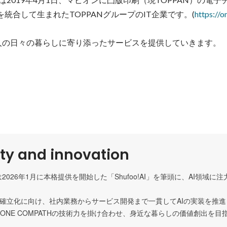
事業を統合して生まれたTOPPANグループのIT企業です。(
https://
人の日々の暮らしに寄り添ったサービスを提供していきます。
ity and innovation
Hは2026年1月に本格提供を開始した「Shufoo!AI」を筆頭に、AI領域に
の確立化に向け、社内業務からサービス開発まで一貫してAIの実装を推進
ONE COMPATHの技術力を掛け合わせ、身近な暮らしの価値創出を目