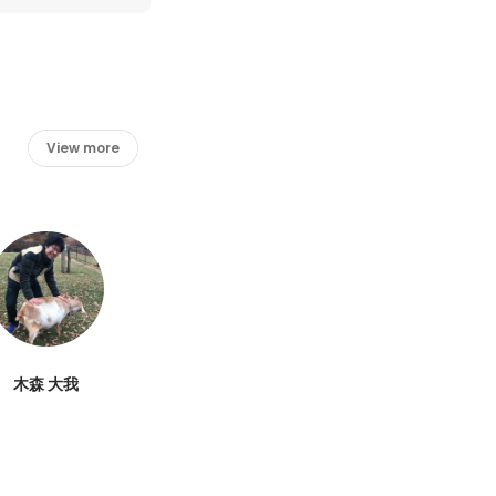
View more
木森 大我