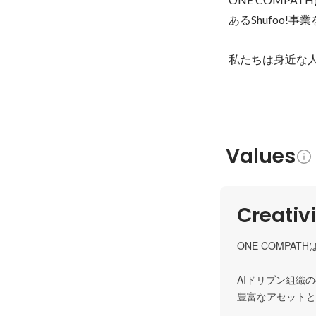
あるShufoo!
私たちは身近な
Values
Creativ
ONE COMPAT
AIドリブン組織
豊富なアセットと