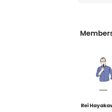
Member
Rei Hayaka