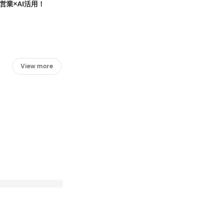
 営業×AI活用！
View more