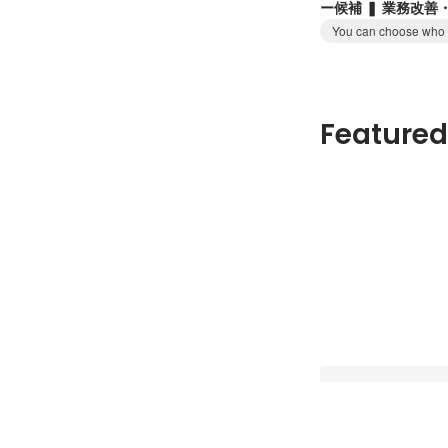
ー候補 ❚ 業務改善
You can choose who t
Featured