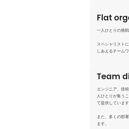
Flat or
一人ひとりの挑戦
スペシャリストに
Team di
エンジニア、技術
人ひとりが集うこ
て提供しています
また、多くの部署
ます。