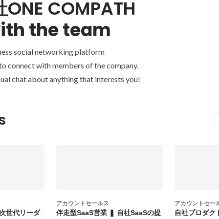
ONE COMPATH
ith the team
ness social networking platform
 to connect with members of the company.
ual chat about anything that interests you!
s
アカウントセールス
アカウントセー
次世代リーダ
伴走型SaaS営業 ❚ 自社SaaSの提
自社プロダクト