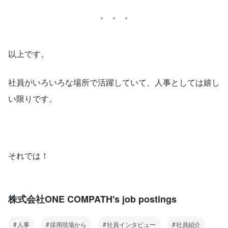
ーキング対抗戦2019 」（5/5～7/7）の2
か月間が終わり、最終結果が発表されま
したので、ONE ...
以上です。
社員がいろいろな場所で活躍していて、人事としては嬉し
い限りです。
それでは！
株式会社ONE COMPATH's job postings
人事
採用現場から
社員インタビュー
社員紹介