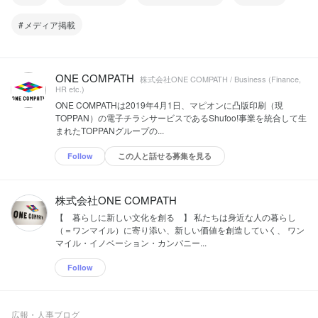
メディア掲載
ONE COMPATH
株式会社ONE COMPATH / Business (Finance,
HR etc.)
ONE COMPATHは2019年4月1日、マピオンに凸版印刷（現
TOPPAN）の電子チラシサービスであるShufoo!事業を統合して生
まれたTOPPANグループの...
Follow
この人と話せる募集を見る
株式会社ONE COMPATH
【 暮らしに新しい文化を創る 】 私たちは身近な人の暮らし
（＝ワンマイル）に寄り添い、新しい価値を創造していく、 ワン
マイル・イノベーション・カンパニー...
Follow
広報・人事ブログ