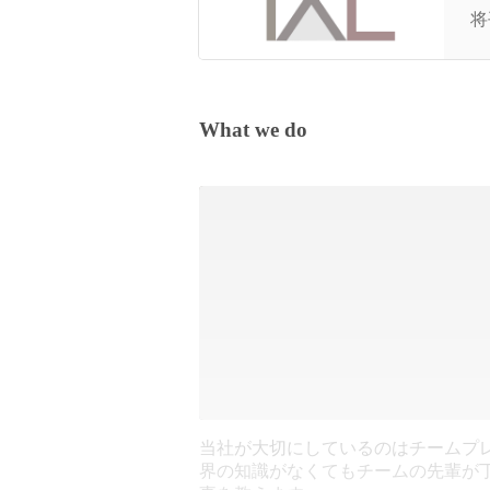
は
将平
What we do
当社が大切にしているのはチームプ
界の知識がなくてもチームの先輩が