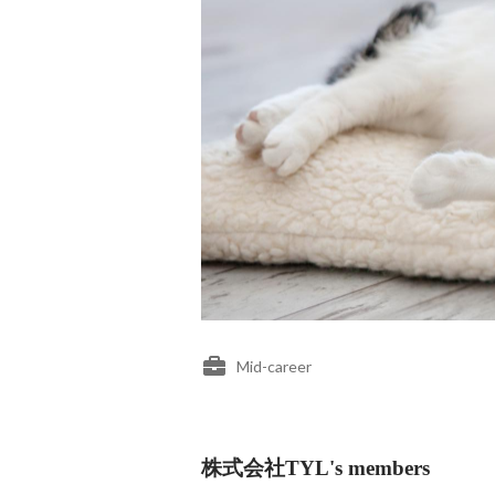
Mid-career
株式会社TYL's members