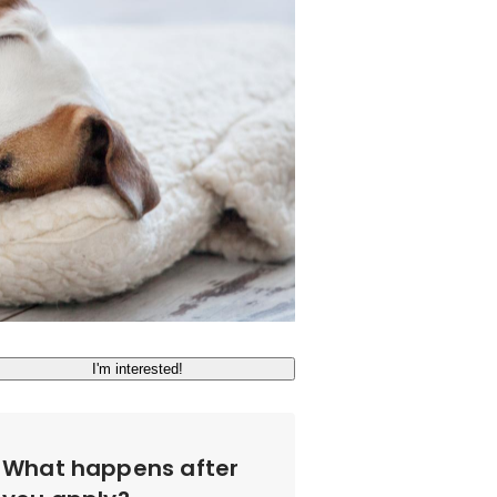
I'm interested!
What happens after