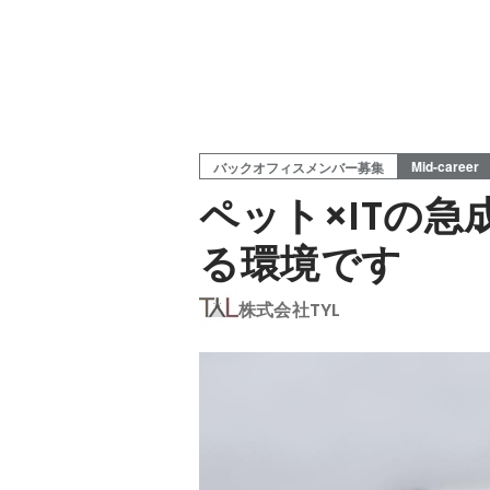
Mid-career
バックオフィスメンバー募集
ペット×ITの
る環境です
株式会社TYL