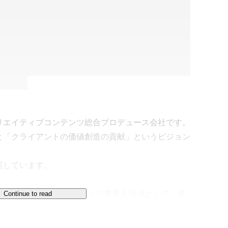
エイティブコンテンツ総合プロデュース会社です。

と「クライアントの価値創造の貢献」というビジョン
しています。

データなど様々なクリエイティブ業界を領域として、事
Continue to read
ーのために”という想いは揺らぐことなく、
