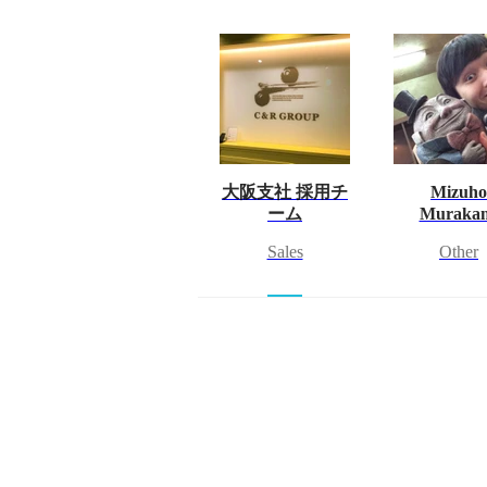
大阪支社 採用チ
Mizuho
ーム
Muraka
Sales
Other