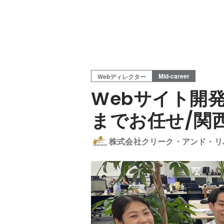
Mid-career
Webディレクター
Webサイト開
までお任せ/関
株式会社クリーク・アンド・リ