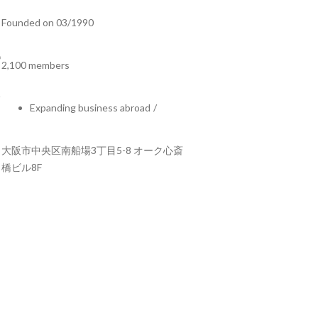
Founded on 03/1990
2,100 members
Expanding business abroad
/
大阪市中央区南船場3丁目5-8 オーク心斎
橋ビル8F