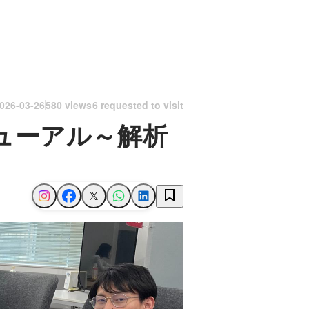
026-03-26
580 views
6 requested to visit
ューアル～解析