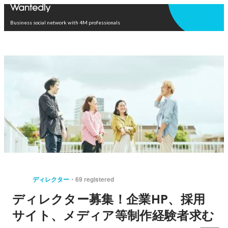
Open in app
Business social network with 4M professionals
ディレクター
69 registered
ディレクター募集！企業HP、採用
サイト、メディア等制作経験者求む