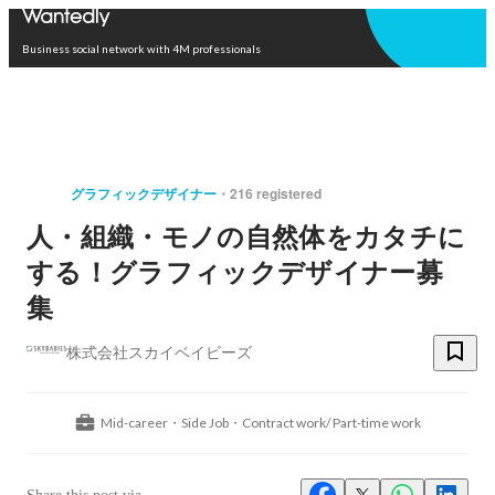
Open in app
Business social network with 4M professionals
グラフィックデザイナー
216 registered
人・組織・モノの自然体をカタチに
する！グラフィックデザイナー募
集
株式会社スカイベイビーズ
Mid-career・Side Job・Contract work/ Part-time work