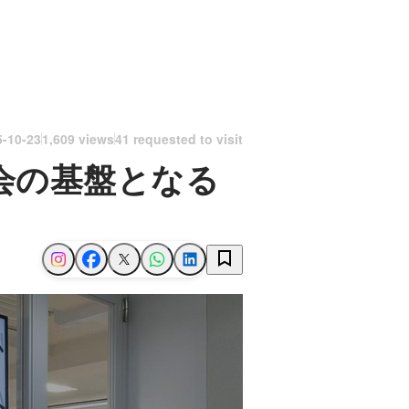
5-10-23
1,609 views
41 requested to visit
会の基盤となる