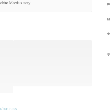
ンが実現したらすごい、そして実現させたいと思
ohito Maeda's story
ました。
p/business