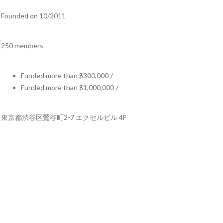
Founded on 10/2011
250 members
Funded more than $300,000
/
Funded more than $1,000,000
/
東京都渋谷区鶯谷町2-7 エクセルビル 4F