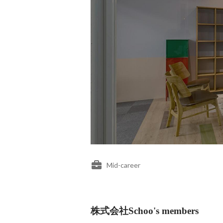
Mid-career
株式会社Schoo's members