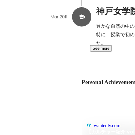
神戸女学
Mar 2011
豊かな自然の中の
特に、授業で初め
た。
See more
Personal Achievemen
wantedly.com
【カルチャー紹介 vo