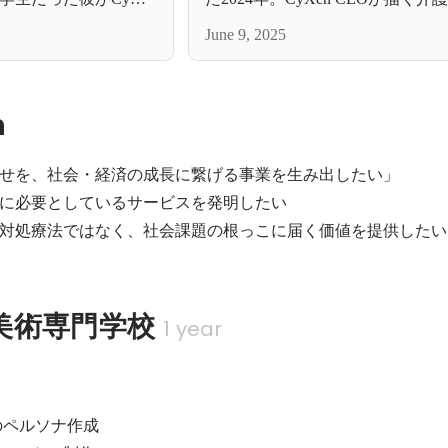
す理由とは
来とは
June 9, 2025
n
せを、社会・経済の成長に繋げる事業を生み出したい」

に必要としているサービスを発明したい

対処療法ではなく、社会課題の根っこに届く価値を提供したい
美術専門学校
1 year
ペルソナ作成
