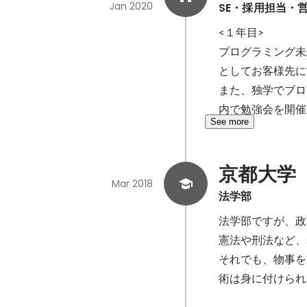
Jan 2020
SE・採用担当・
<１年目>

プログラミング未
としてお客様先に
また、独学でブロックチ
内で勉強会を開催
See more
京都大学
Mar 2018
法学部
法学部ですが、政
憲法や刑法など、
それでも、物事を
術は身に付けられ