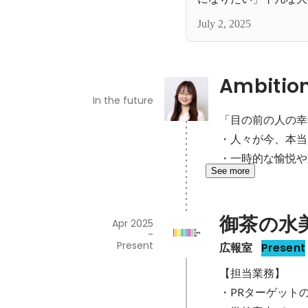
でマネージャーを目指
July 2, 2025
Ambitio
In the future
「目の前の人の幸
・人々が今、本当
・一時的な愉悦や
See more
御茶の水
Apr 2025
-
Present
広報室
Present
【担当業務】

・PRターゲットの