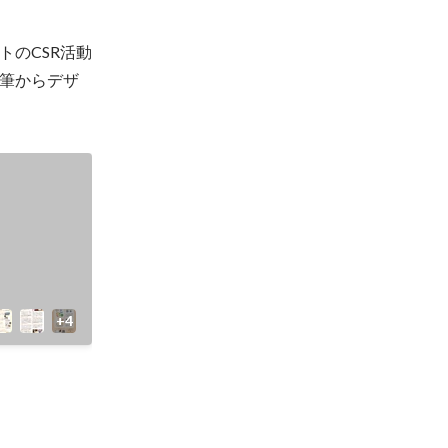
のCSR活動
筆からデザ