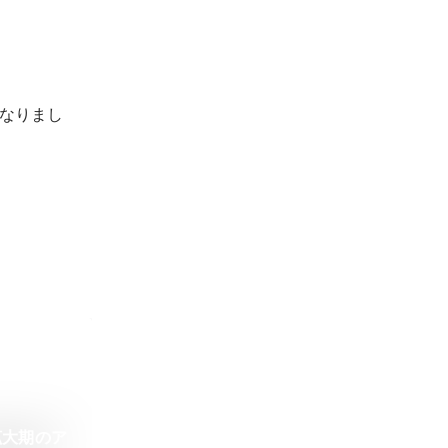
なりまし
拡大期のア