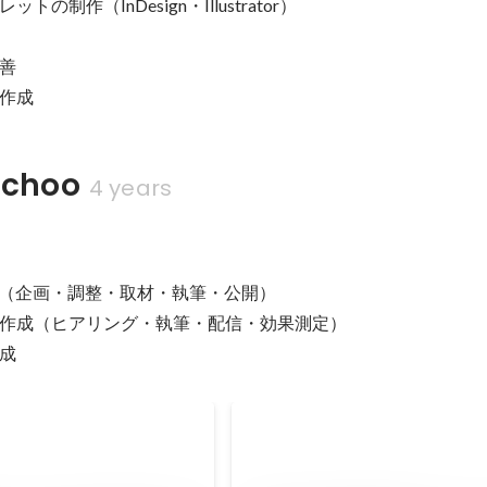
の制作（InDesign・Illustrator）

善

作成
choo
4 years
営（企画・調整・取材・執筆・公開）

作成（ヒアリング・執筆・配信・効果測定）

成