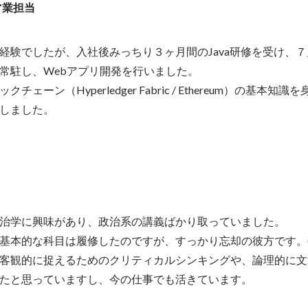
営業担当
経験でしたが、入社後みっちり３ヶ月間のJava研修を受け、７
常駐し、Webアプリ開発を行いました。

ェーン（Hyperledger Fabric / Ethereum）の基本知
しました。
治学に興味があり、政治系の講義ばかり取っていました。

基本的な科目は履修したのですが、すっかり忘却の彼方です。(笑
客観的に捉えるためのクリティカルシンキングや、論理的に文
たと思っていますし、今の仕事でも活きています。