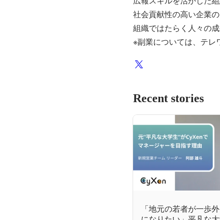
広報スキルを活かした組
社会貢献性の高い企業の
組織ではたらく人々の成
※副業については、テレ
Recent stories
「地元の若者が一歩外
になりたい」平凡な大学