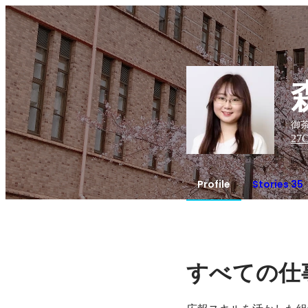
御茶
27
C
Profile
Stories 35
すべての仕