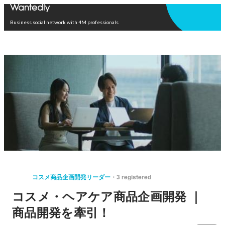
Open in app
Business social network with 4M professionals
コスメ商品企画開発リーダー
3 registered
コスメ・ヘアケア商品企画開発 ｜
商品開発を牽引！