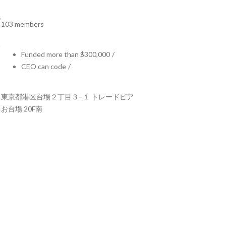
103 members
Funded more than $300,000
/
CEO can code
/
東京都港区台場２丁目３−１ トレードピア
お台場 20F南