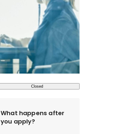
Closed
What happens after
you apply?