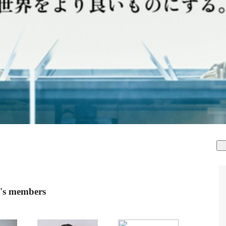
members