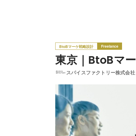
Freelance
BtoBマーケ戦略設計
東京｜BtoB
スパイスファクトリー株式会社