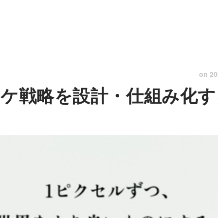
on
20
マーケ戦略を設計・仕組み化