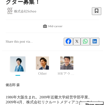
クター募集！
株式会社Schoo
Mid-career
Share this post via...
Other
HRアクセラレータ部門
健志郎 森
1986年大阪生まれ。2009年近畿大学経営学部卒業。

2009年4月、株式会社リクルートメディアコミュニケーシ
Show more