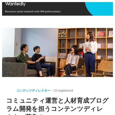
Open in app
Business social network with 4M professionals
コンテンツディレクター
12 registered
コミュニティ運営と人材育成プログ
ラム開発を担うコンテンツディレ