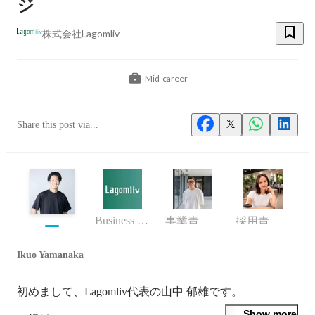
ジ
株式会社Lagomliv
Mid-career
Share this post via...
Business (Finance, HR etc.)
事業責任者
採用責任者
Ikuo Yamanaka
初めまして、Lagomliv代表の山中 郁雄です。

Show more