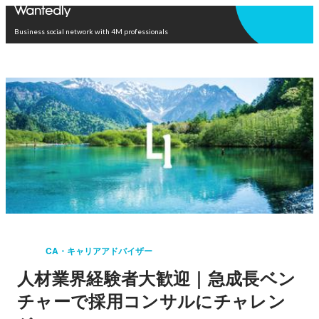
Open in app
Business social network with 4M professionals
CA・キャリアアドバイザー
人材業界経験者大歓迎｜急成長ベン
チャーで採用コンサルにチャレン